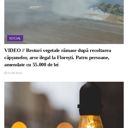
SOCIAL
VIDEO // Resturi vegetale rămase după recoltarea
căpșunelor, arse ilegal la Florești. Patru persoane,
amendate cu 55.000 de lei
05.08.2026