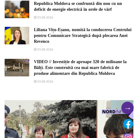
Republica Moldova se confruntă din nou cu un
deficit de energie electrică în orele de vârf
05.08.2026
Liliana Vițu-Eșanu, numită la conducerea Centrului
pentru Comunicare Strategică după plecarea Anei
Revenco
05.08.2026
VIDEO // Investiție de aproape 320 de milioane la
Bălți. Este construită cea mai mare fabrică de
produse alimentare din Republica Moldova
05.08.2026
→