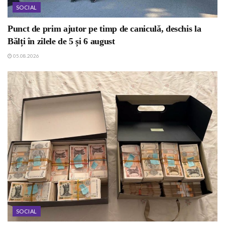
SOCIAL
Punct de prim ajutor pe timp de caniculă, deschis la
Bălți în zilele de 5 și 6 august
05.08.2026
SOCIAL