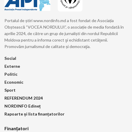
Portalul de știri www.nordinfo.md a fost fondat de Asociația
Obștească “VOCEA NORDULUI”, o asociație de media fondată în
aprilie 2024, de către un grup de jurnaliști din nordul Republicii
Moldova pentru a informa corect şi echidistant cetăţenii.
Promovăm jurnalismul de calitate și democraţia.
Social
Externe
Politic
Economic
Sport
REFERENDUM 2024
NORDINFO Edineț
Rapoarte și lista finanțatorilor
Finanțatori