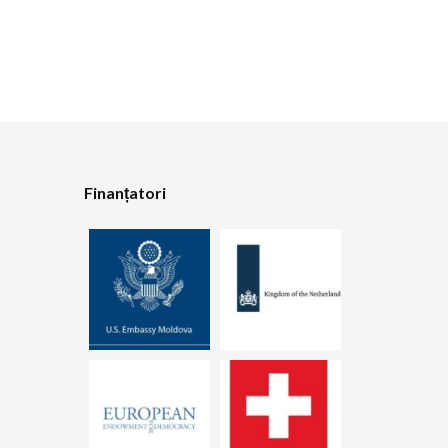
Finanțatori