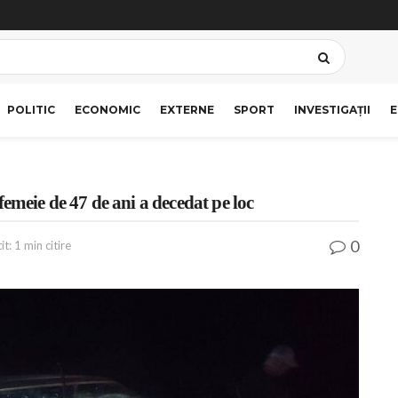
POLITIC
ECONOMIC
EXTERNE
SPORT
INVESTIGAȚII
E
emeie de 47 de ani a decedat pe loc
0
t: 1 min citire