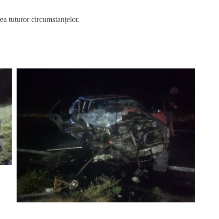
rea tuturor circumstanțelor.