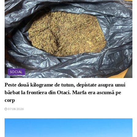
SOCIAL
Peste două kilograme de tutun, depistate asupra unui
bărbat la frontiera din Otaci. Marfa era ascunsă pe
corp
07.08.2026