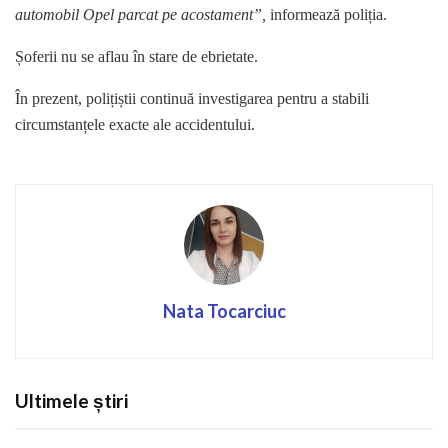
automobil Opel parcat pe acostament”,
informează poliția.
Șoferii nu se aflau în stare de ebrietate.
În prezent, polițiștii continuă investigarea pentru a stabili
circumstanțele exacte ale accidentului.
Nata Tocarciuc
Ultimele știri