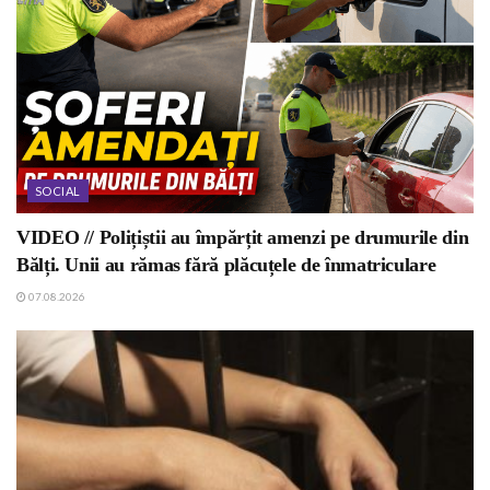
SOCIAL
VIDEO // Polițiștii au împărțit amenzi pe drumurile din
Bălți. Unii au rămas fără plăcuțele de înmatriculare
07.08.2026