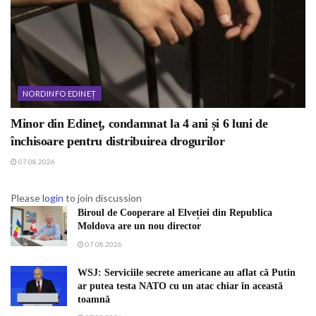
NORDINFO EDINEȚ
Minor din Edineț, condamnat la 4 ani și 6 luni de
închisoare pentru distribuirea drogurilor
07.08.2026
Please
login
to join discussion
Biroul de Cooperare al Elveției din Republica
Moldova are un nou director
07.08.2026
WSJ: Serviciile secrete americane au aflat că Putin
ar putea testa NATO cu un atac chiar în această
toamnă