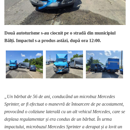
Două autoturisme s-au ciocnit pe o stradă din municipiul
Bălți. Impactul s-a produs astăzi, după ora 12:00.
„Un bărbat de 56 de ani, conducând un microbuz Mercedes
Sprinter, ar fi efectuat o manevră de întoarcere de pe acostament,
provocând o coliziune laterală cu un alt vehicul Mercedes, care se
deplasa regulamentar și era condus de un bărbat. În urma
impactului, microbuzul Mercedes Sprinter a derapat și a lovit un