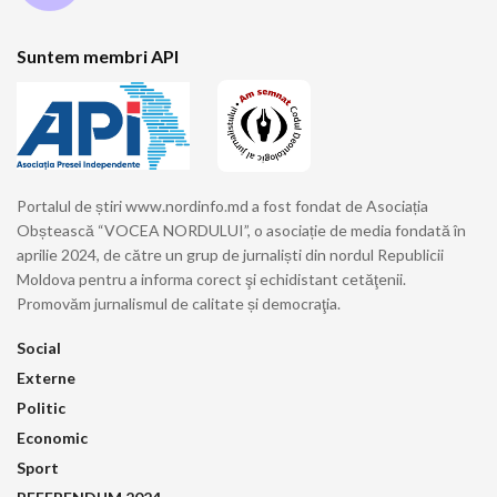
Suntem membri API
Portalul de știri www.nordinfo.md a fost fondat de Asociația
Obștească “VOCEA NORDULUI”, o asociație de media fondată în
aprilie 2024, de către un grup de jurnaliști din nordul Republicii
Moldova pentru a informa corect şi echidistant cetăţenii.
Promovăm jurnalismul de calitate și democraţia.
Social
Externe
Politic
Economic
Sport