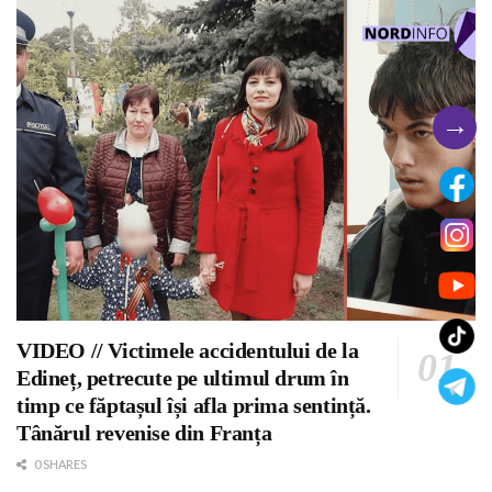
→
VIDEO // Victimele accidentului de la
Edineț, petrecute pe ultimul drum în
timp ce făptașul își afla prima sentință.
Tânărul revenise din Franța
0 SHARES