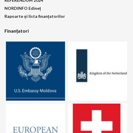
REFERENDUM 2024
NORDINFO Edineț
Rapoarte și lista finanțatorilor
Finanțatori