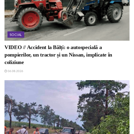
SOCIAL
VIDEO // Accident la Bălți: o autospecială a
pompierilor, un tractor și un Nissan, implicate în
coliziune
06.08.2026