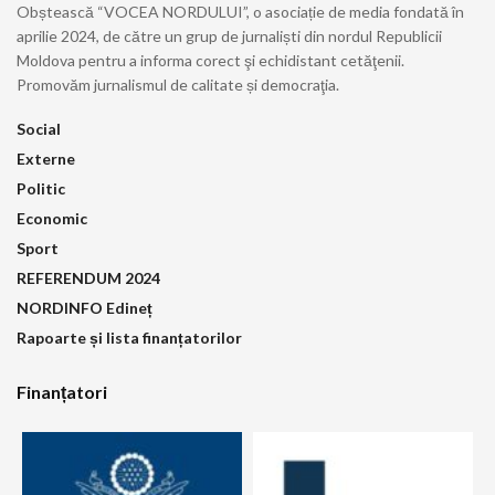
Obștească “VOCEA NORDULUI”, o asociație de media fondată în
aprilie 2024, de către un grup de jurnaliști din nordul Republicii
Moldova pentru a informa corect şi echidistant cetăţenii.
Promovăm jurnalismul de calitate și democraţia.
Social
Externe
Politic
Economic
Sport
REFERENDUM 2024
NORDINFO Edineț
Rapoarte și lista finanțatorilor
Finanțatori