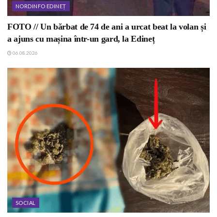
NORDINFO EDINEȚ
FOTO // Un bărbat de 74 de ani a urcat beat la volan și
a ajuns cu mașina într-un gard, la Edineț
06.08.2026
SOCIAL