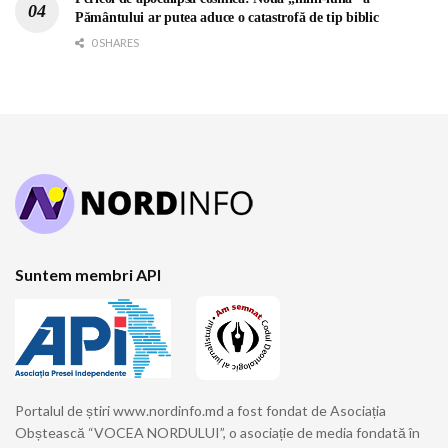
Pământului ar putea aduce o catastrofă de tip biblic
0 SHARES
Suntem membri API
Portalul de știri www.nordinfo.md a fost fondat de Asociația
Obștească “VOCEA NORDULUI”, o asociație de media fondată în