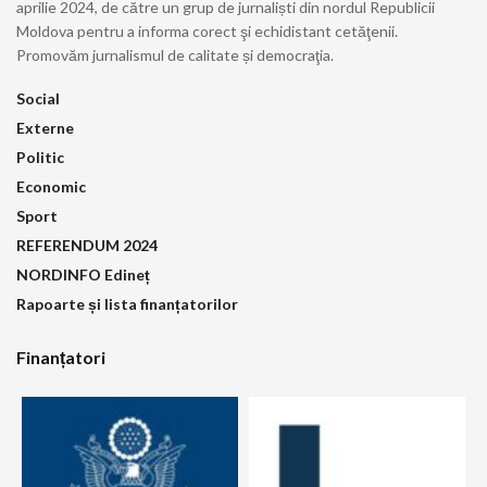
aprilie 2024, de către un grup de jurnaliști din nordul Republicii
Moldova pentru a informa corect şi echidistant cetăţenii.
Promovăm jurnalismul de calitate și democraţia.
Social
Externe
Politic
Economic
Sport
REFERENDUM 2024
NORDINFO Edineț
Rapoarte și lista finanțatorilor
Finanțatori