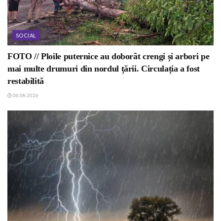
SOCIAL
FOTO // Ploile puternice au doborât crengi și arbori pe
mai multe drumuri din nordul țării. Circulația a fost
restabilită
06.08.2026