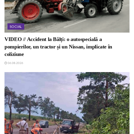
SOCIAL
VIDEO // Accident la Bălți: o autospecială a
pompierilor, un tractor și un Nissan, implicate în
coliziune
06.08.2026