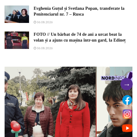
Evghenia Guțul și Svetlana Popan, transferate la
Penitenciarul nr. 7 – Rusca
06.08.2026
FOTO // Un bărbat de 74 de ani a urcat beat la
volan și a ajuns cu mașina într-un gard, la Edineț
06.08.2026
→