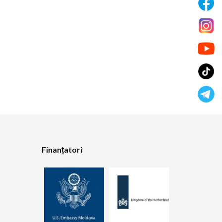
Finanțatori