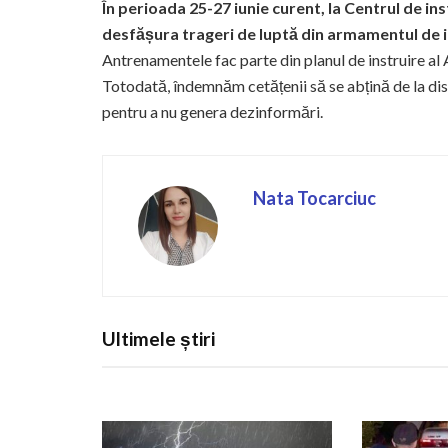
În perioada 25-27 iunie curent, la Centrul de inst
desfășura trageri de luptă din armamentul de in
Antrenamentele fac parte din planul de instruire al
Totodată, îndemnăm cetățenii să se abțină de la distr
pentru a nu genera dezinformări.
Nata Tocarciuc
Ultimele știri