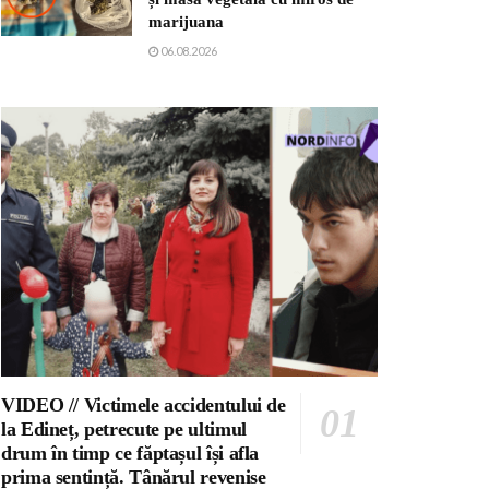
marijuana
06.08.2026
VIDEO // Victimele accidentului de
la Edineț, petrecute pe ultimul
drum în timp ce făptașul își afla
prima sentință. Tânărul revenise