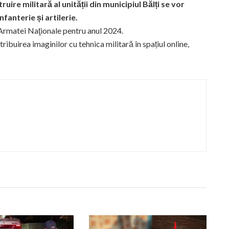
ruire militară al unității din municipiul Bălți se vor
fanterie și artilerie.
 Armatei Naţionale pentru anul 2024.
ibuirea imaginilor cu tehnica militară în spațiul online,