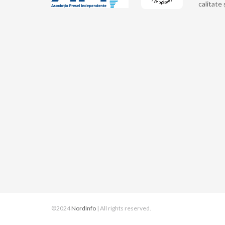
calitate 
©2024
NordInfo
| All rights reserved.