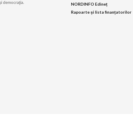
și democraţia.
NORDINFO Edineț
Rapoarte și lista finanțatorilor