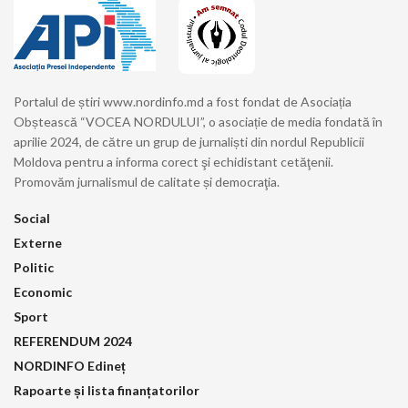
Portalul de știri www.nordinfo.md a fost fondat de Asociația
Obștească “VOCEA NORDULUI”, o asociație de media fondată în
aprilie 2024, de către un grup de jurnaliști din nordul Republicii
Moldova pentru a informa corect şi echidistant cetăţenii.
Promovăm jurnalismul de calitate și democraţia.
Social
Externe
Politic
Economic
Sport
REFERENDUM 2024
NORDINFO Edineț
Rapoarte și lista finanțatorilor