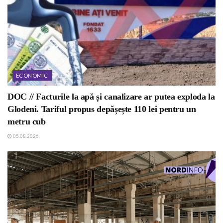
ECONOMIC
DOC // Facturile la apă și canalizare ar putea exploda la
Glodeni. Tariful propus depășește 110 lei pentru un
metru cub
05.08.2026