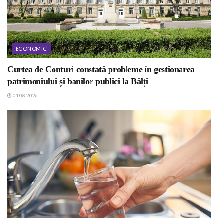
ECONOMIC
Curtea de Conturi constată probleme în gestionarea
patrimoniului și banilor publici la Bălți
01.08.2026