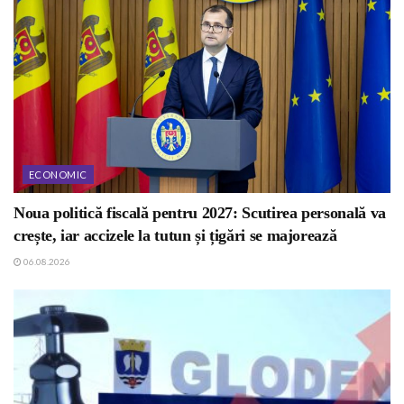
ECONOMIC
Noua politică fiscală pentru 2027: Scutirea personală va
crește, iar accizele la tutun și țigări se majorează
06.08.2026