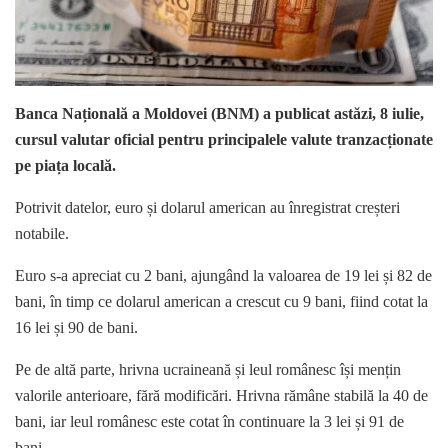
Banca Națională a Moldovei (BNM) a publicat astăzi, 8 iulie,
cursul valutar oficial pentru principalele valute tranzacționate
pe piața locală.
Potrivit datelor, euro și dolarul american au înregistrat creșteri
notabile.
Euro s-a apreciat cu 2 bani, ajungând la valoarea de 19 lei și 82 de
bani, în timp ce dolarul american a crescut cu 9 bani, fiind cotat la
16 lei și 90 de bani.
Pe de altă parte, hrivna ucraineană și leul românesc își mențin
valorile anterioare, fără modificări. Hrivna rămâne stabilă la 40 de
bani, iar leul românesc este cotat în continuare la 3 lei și 91 de
bani.