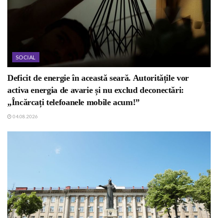
SOCIAL
Deficit de energie în această seară. Autoritățile vor
activa energia de avarie și nu exclud deconectări:
„Încărcați telefoanele mobile acum!”
04.08.2026