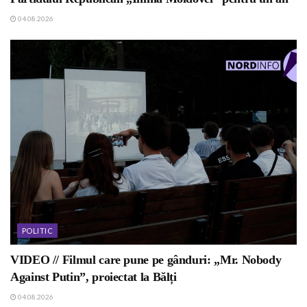
04.08.2026
POLITIC
VIDEO // Filmul care pune pe gânduri: „Mr. Nobody
Against Putin”, proiectat la Bălți
04.08.2026