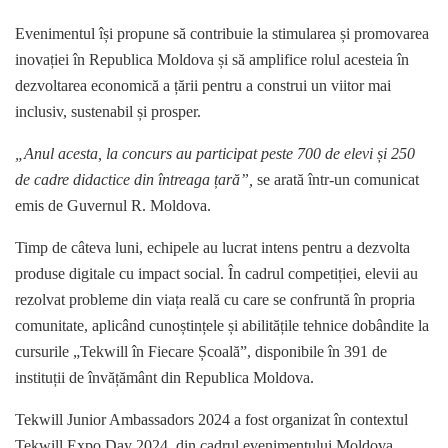
Evenimentul își propune să contribuie la stimularea și promovarea
inovației în Republica Moldova și să amplifice rolul acesteia în
dezvoltarea economică a țării pentru a construi un viitor mai
inclusiv, sustenabil și prosper.
„Anul acesta, la concurs au participat peste 700 de elevi și 250
de cadre didactice din întreaga țară”,
se arată într-un comunicat
emis de Guvernul R. Moldova.
Timp de câteva luni, echipele au lucrat intens pentru a dezvolta
produse digitale cu impact social. În cadrul competiției, elevii au
rezolvat probleme din viața reală cu care se confruntă în propria
comunitate, aplicând cunoștințele și abilitățile tehnice dobândite la
cursurile „Tekwill în Fiecare Școală”, disponibile în 391 de
instituții de învățământ din Republica Moldova.
Tekwill Junior Ambassadors 2024 a fost organizat în contextul
Tekwill Expo Day 2024, din cadrul evenimentului Moldova