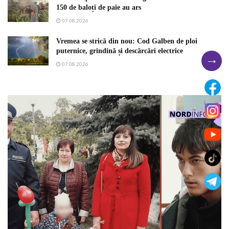
150 de baloți de paie au ars
07.08.2026
Vremea se strică din nou: Cod Galben de ploi
puternice, grindină și descărcări electrice
→
07.08.2026