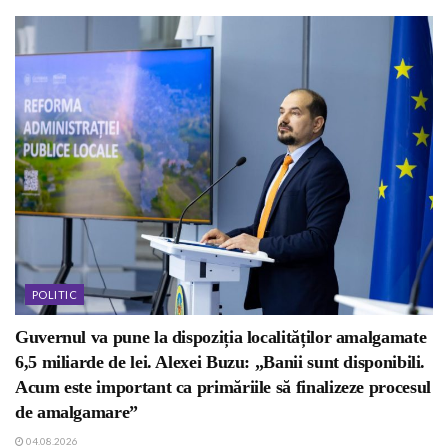
POLITIC
Guvernul va pune la dispoziția localităților amalgamate
6,5 miliarde de lei. Alexei Buzu: „Banii sunt disponibili.
Acum este important ca primăriile să finalizeze procesul
de amalgamare”
04.08.2026