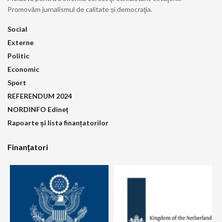
Promovăm jurnalismul de calitate și democraţia.
Social
Externe
Politic
Economic
Sport
REFERENDUM 2024
NORDINFO Edineț
Rapoarte și lista finanțatorilor
Finanțatori