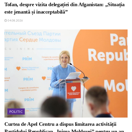
Tofan, despre vizita delegației din Afganistan: „Situația
este jenantă și inacceptabilă”
04.08.2026
POLITIC
Curtea de Apel Centru a dispus limitarea activității
Partidului Republican „Inima Moldovei” pentru un an