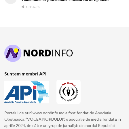
0 SHARES
Suntem membri API
Portalul de știri www.nordinfo.md a fost fondat de Asociația
Obștească “VOCEA NORDULUI”, o asociație de media fondată în
aprilie 2024, de către un grup de jurnaliști din nordul Republicii