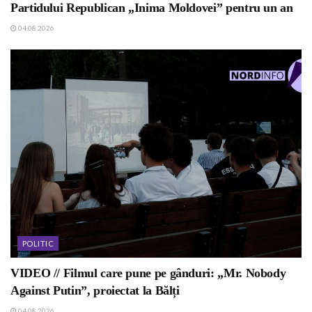
Partidului Republican „Inima Moldovei” pentru un an
04.08.2026
POLITIC
VIDEO // Filmul care pune pe gânduri: „Mr. Nobody
Against Putin”, proiectat la Bălți
04.08.2026