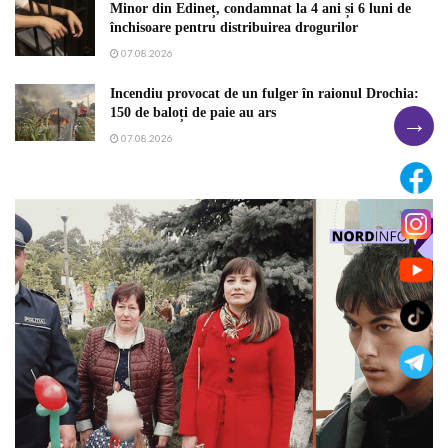
Minor din Edineț, condamnat la 4 ani și 6 luni de
închisoare pentru distribuirea drogurilor
07.08.2026
Incendiu provocat de un fulger în raionul Drochia:
150 de baloți de paie au ars
→
07.08.2026