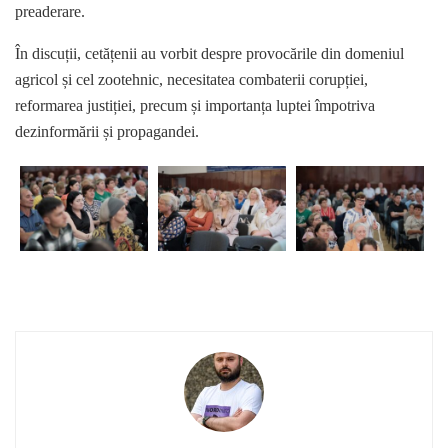
preaderare.
În discuții, cetățenii au vorbit despre provocările din domeniul
agricol și cel zootehnic, necesitatea combaterii corupției,
reformarea justiției, precum și importanța luptei împotriva
dezinformării și propagandei.