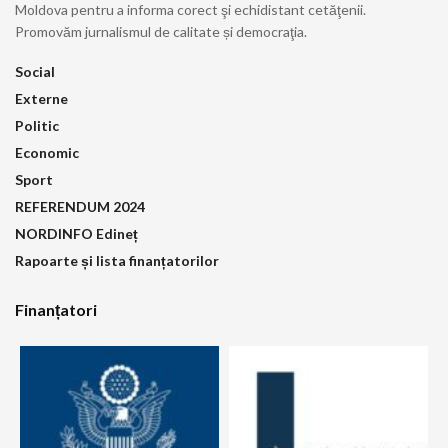
Moldova pentru a informa corect şi echidistant cetăţenii.
Promovăm jurnalismul de calitate și democraţia.
Social
Externe
Politic
Economic
Sport
REFERENDUM 2024
NORDINFO Edineț
Rapoarte și lista finanțatorilor
Finanțatori