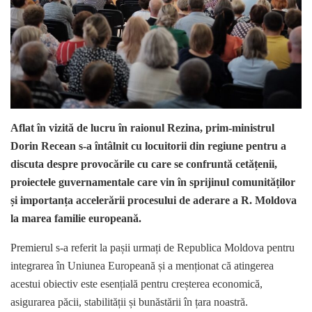
Aflat în vizită de lucru în raionul Rezina, prim-ministrul
Dorin Recean s-a întâlnit cu locuitorii din regiune pentru a
discuta despre provocările cu care se confruntă cetățenii,
proiectele guvernamentale care vin în sprijinul comunităților
și importanța accelerării procesului de aderare a R. Moldova
la marea familie europeană.
Premierul s-a referit la pașii urmați de Republica Moldova pentru
integrarea în Uniunea Europeană și a menționat că atingerea
acestui obiectiv este esențială pentru creșterea economică,
asigurarea păcii, stabilității și bunăstării în țara noastră.