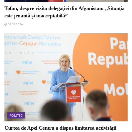
Tofan, despre vizita delegației din Afganistan: „Situația
este jenantă și inacceptabilă”
04.08.2026
POLITIC
Curtea de Apel Centru a dispus limitarea activității