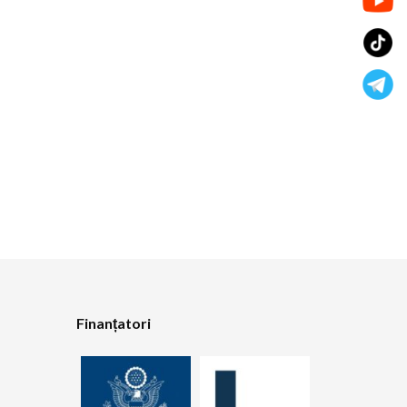
Finanțatori