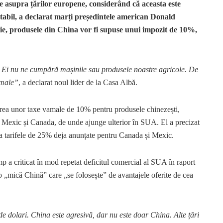
e asupra țărilor europene, considerând că aceasta este
tabil, a declarat marți președintele american Donald
ie, produsele din China vor fi supuse unui impozit de 10%,
u. Ei nu ne cumpără mașinile sau produsele noastre agricole. De
amale”
, a declarat noul lider de la Casa Albă.
erea unor taxe vamale de 10% pentru produsele chinezești,
re Mexic și Canada, de unde ajunge ulterior în SUA. El a precizat
l ca tarifele de 25% deja anunțate pentru Canada și Mexic.
 a criticat în mod repetat deficitul comercial al SUA în raport
„mică Chină” care „se folosește” de avantajele oferite de cea
 dolari. China este agresivă, dar nu este doar China. Alte țări