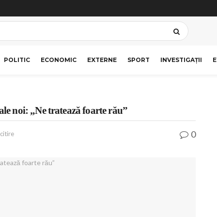
POLITIC
ECONOMIC
EXTERNE
SPORT
INVESTIGAȚII
E
 noi: „Ne tratează foarte rău”
0
citire