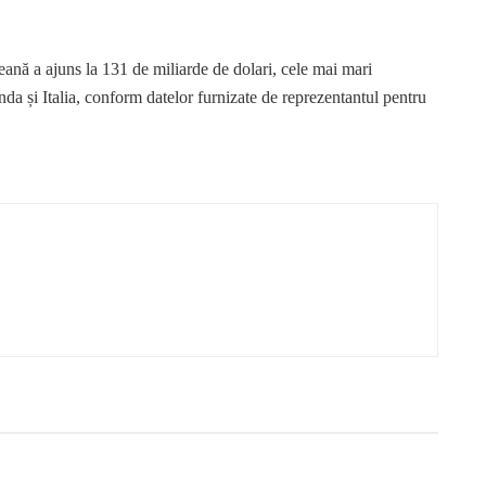
nă a ajuns la 131 de miliarde de dolari, cele mai mari
nda și Italia, conform datelor furnizate de reprezentantul pentru