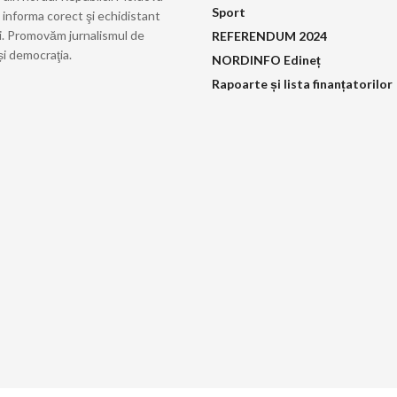
Sport
 informa corect şi echidistant
i. Promovăm jurnalismul de
REFERENDUM 2024
și democraţia.
NORDINFO Edineț
Rapoarte și lista finanțatorilor