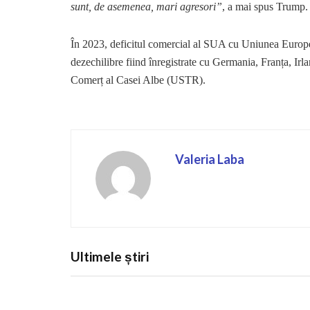
sunt, de asemenea, mari agresori”
, a mai spus Trump.
În 2023, deficitul comercial al SUA cu Uniunea Europea
dezechilibre fiind înregistrate cu Germania, Franța, Irla
Comerț al Casei Albe (USTR).
Valeria Laba
Ultimele știri