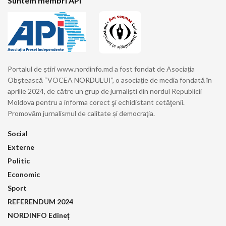
Suntem membri API
Portalul de știri www.nordinfo.md a fost fondat de Asociația
Obștească “VOCEA NORDULUI”, o asociație de media fondată în
aprilie 2024, de către un grup de jurnaliști din nordul Republicii
Moldova pentru a informa corect şi echidistant cetăţenii.
Promovăm jurnalismul de calitate și democraţia.
Social
Externe
Politic
Economic
Sport
REFERENDUM 2024
NORDINFO Edineț