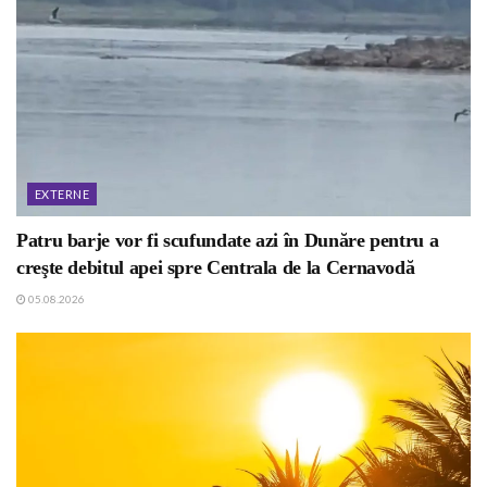
EXTERNE
Patru barje vor fi scufundate azi în Dunăre pentru a
creşte debitul apei spre Centrala de la Cernavodă
05.08.2026