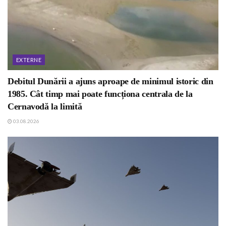
EXTERNE
Debitul Dunării a ajuns aproape de minimul istoric din
1985. Cât timp mai poate funcționa centrala de la
Cernavodă la limită
03.08.2026