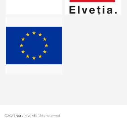
©2024
NordInfo
| All rights reserved.