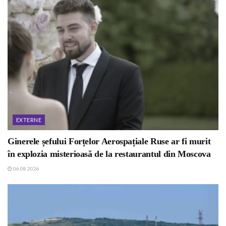
EXTERNE
Ginerele șefului Forțelor Aerospațiale Ruse ar fi murit
în explozia misterioasă de la restaurantul din Moscova
06.08.2026