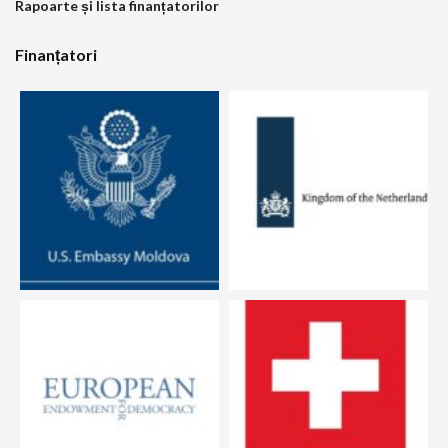
Rapoarte și lista finanțatorilor
Finanțatori