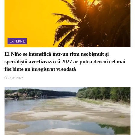
EXTERNE
El Niño se intensifică într-un ritm neobișnuit și
specialiștii avertizează că 2027 ar putea deveni cel mai
fierbinte an înregistrat vreodată
04.08.2026