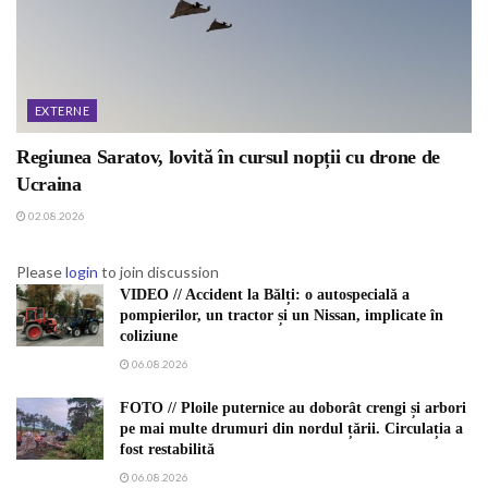
EXTERNE
Regiunea Saratov, lovită în cursul nopții cu drone de
Ucraina
02.08.2026
Please
login
to join discussion
VIDEO // Accident la Bălți: o autospecială a
pompierilor, un tractor și un Nissan, implicate în
coliziune
06.08.2026
FOTO // Ploile puternice au doborât crengi și arbori
pe mai multe drumuri din nordul țării. Circulația a
fost restabilită
06.08.2026