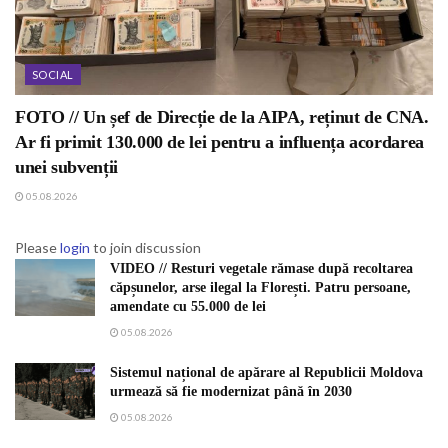
SOCIAL
FOTO // Un șef de Direcție de la AIPA, reținut de CNA.
Ar fi primit 130.000 de lei pentru a influența acordarea
unei subvenții
05.08.2026
Please
login
to join discussion
VIDEO // Resturi vegetale rămase după recoltarea
căpșunelor, arse ilegal la Florești. Patru persoane,
amendate cu 55.000 de lei
05.08.2026
Sistemul național de apărare al Republicii Moldova
urmează să fie modernizat până în 2030
05.08.2026