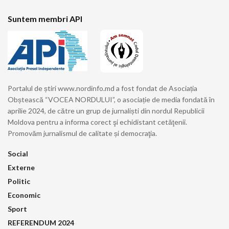
Suntem membri API
Portalul de știri www.nordinfo.md a fost fondat de Asociația
Obștească “VOCEA NORDULUI”, o asociație de media fondată în
aprilie 2024, de către un grup de jurnaliști din nordul Republicii
Moldova pentru a informa corect şi echidistant cetăţenii.
Promovăm jurnalismul de calitate și democraţia.
Social
Externe
Politic
Economic
Sport
REFERENDUM 2024