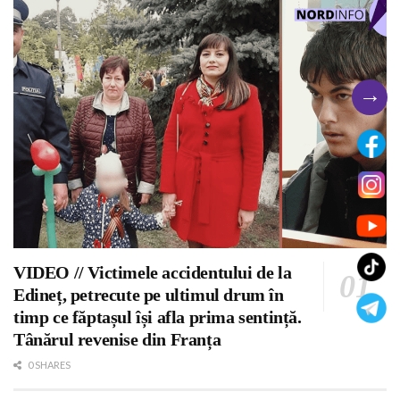
→
VIDEO // Victimele accidentului de la
Edineț, petrecute pe ultimul drum în
timp ce făptașul își afla prima sentință.
Tânărul revenise din Franța
0 SHARES