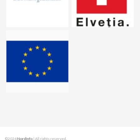
©2024
NordInfo
| All rights reserved.