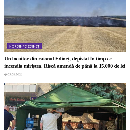
NORDINFO EDINEȚ
Un locuitor din raionul Edineț, depistat în timp ce
incendia miriștea. Riscă amendă de până la 15.000 de lei
05.08.2026