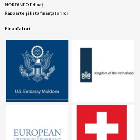
NORDINFO Edineț
Rapoarte și lista finanțatorilor
Finanțatori