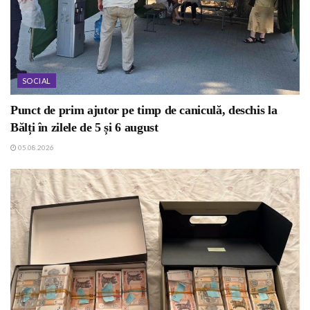
SOCIAL
Punct de prim ajutor pe timp de caniculă, deschis la
Bălți în zilele de 5 și 6 august
05.08.2026