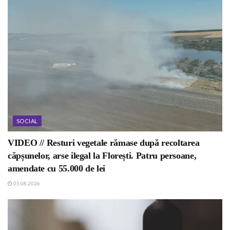
SOCIAL
VIDEO // Resturi vegetale rămase după recoltarea
căpșunelor, arse ilegal la Florești. Patru persoane,
amendate cu 55.000 de lei
05.08.2026