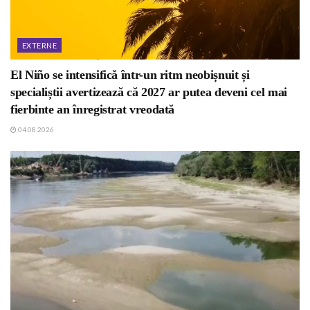
EXTERNE
El Niño se intensifică într-un ritm neobișnuit și
specialiștii avertizează că 2027 ar putea deveni cel mai
fierbinte an înregistrat vreodată
04.08.2026