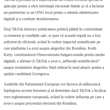
aplicație pentru a oferi informații electorale fiabile și că a încheiat
un parteneriat cu un ONG local pentru a stimula alfabetizarea
digitală și a combate dezinformarea.
Deși TikTok interzice publicitatea politică plătită în conformitate
cu termenii și condițiile sale, se pare că această regulă nu a fost
suficient de eficientă, având în vedere impactul semnificativ pe
care platforma l-a avut asupra alegerilor din România. Keith
Kiely, coordonatorul Observatorului bulgaro-român pentru media
digitală, a afirmat că TikTok a avut o „influență semnificativă”
asupra rezultatelor alegerilor, fiind utilizat în mod abuziv pentru a
sprijini candidatul Georgescu.
Audierile din Parlamentul European vor încerca să adâncească
înțelegerea acestui fenomen și să determine dacă TikTok a încălcat
vreo reglementare europeană, având în vedere influența pe care a
avut-o asupra procesului electoral din România.