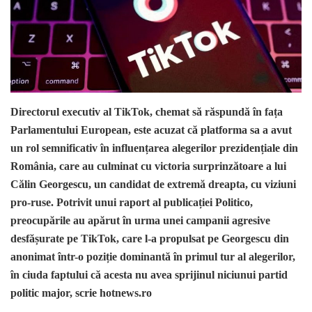
Directorul executiv al TikTok, chemat să răspundă în fața
Parlamentului European, este acuzat că platforma sa a avut
un rol semnificativ în influențarea alegerilor prezidențiale din
România, care au culminat cu victoria surprinzătoare a lui
Călin Georgescu, un candidat de extremă dreapta, cu viziuni
pro-ruse. Potrivit unui raport al publicației Politico,
preocupările au apărut în urma unei campanii agresive
desfășurate pe TikTok, care l-a propulsat pe Georgescu din
anonimat într-o poziție dominantă în primul tur al alegerilor,
în ciuda faptului că acesta nu avea sprijinul niciunui partid
politic major, scrie hotnews.ro