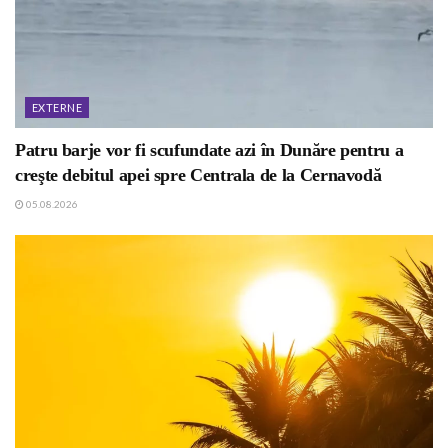
EXTERNE
Patru barje vor fi scufundate azi în Dunăre pentru a
creşte debitul apei spre Centrala de la Cernavodă
05.08.2026