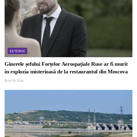
EXTERNE
Ginerele șefului Forțelor Aerospațiale Ruse ar fi murit
în explozia misterioasă de la restaurantul din Moscova
06.08.2026