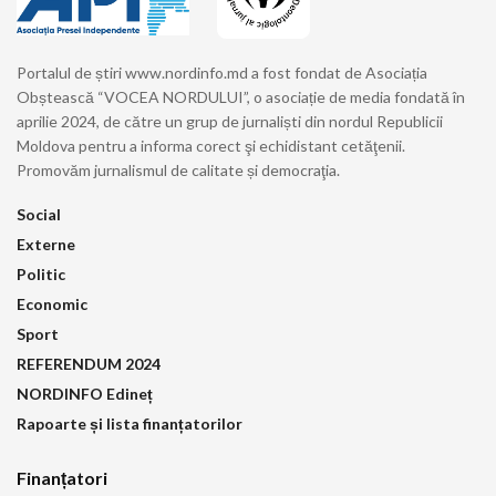
Portalul de știri www.nordinfo.md a fost fondat de Asociația
Obștească “VOCEA NORDULUI”, o asociație de media fondată în
aprilie 2024, de către un grup de jurnaliști din nordul Republicii
Moldova pentru a informa corect şi echidistant cetăţenii.
Promovăm jurnalismul de calitate și democraţia.
Social
Externe
Politic
Economic
Sport
REFERENDUM 2024
NORDINFO Edineț
Rapoarte și lista finanțatorilor
Finanțatori