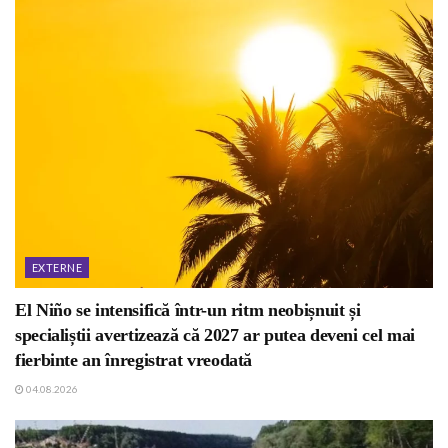
EXTERNE
El Niño se intensifică într-un ritm neobișnuit și
specialiștii avertizează că 2027 ar putea deveni cel mai
fierbinte an înregistrat vreodată
04.08.2026