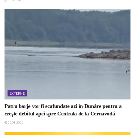
EXTERNE
Patru barje vor fi scufundate azi în Dunăre pentru a
creşte debitul apei spre Centrala de la Cernavodă
05.08.2026