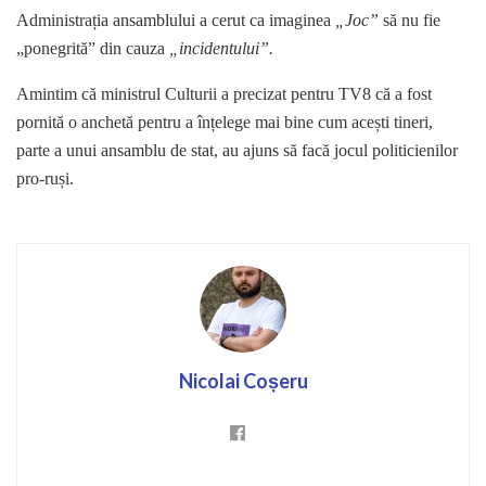
Administrația ansamblului a cerut ca imaginea
„Joc”
să nu fie
„ponegrită” din cauza
„incidentului”.
Amintim că ministrul Culturii a precizat pentru TV8 că a fost
pornită o anchetă pentru a înțelege mai bine cum acești tineri,
parte a unui ansamblu de stat, au ajuns să facă jocul politicienilor
pro-ruși.
Nicolai Coșeru