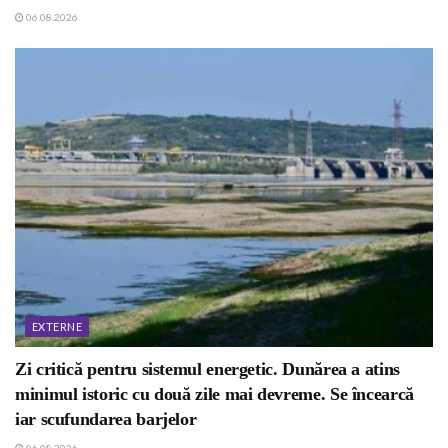
06.08.2026
EXTERNE
Zi critică pentru sistemul energetic. Dunărea a atins
minimul istoric cu două zile mai devreme. Se încearcă
iar scufundarea barjelor
06.08.2026