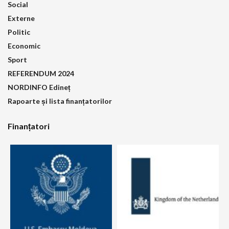
Social
Externe
Politic
Economic
Sport
REFERENDUM 2024
NORDINFO Edineț
Rapoarte și lista finanțatorilor
Finanțatori