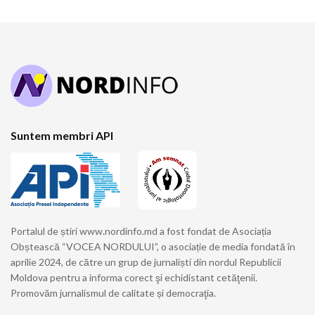
Suntem membri API
Portalul de știri www.nordinfo.md a fost fondat de Asociația
Obștească “VOCEA NORDULUI”, o asociație de media fondată în
aprilie 2024, de către un grup de jurnaliști din nordul Republicii
Moldova pentru a informa corect şi echidistant cetăţenii.
Promovăm jurnalismul de calitate și democraţia.