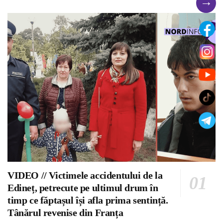
→
VIDEO // Victimele accidentului de la
Edineț, petrecute pe ultimul drum în
timp ce făptașul își afla prima sentință.
Tânărul revenise din Franța