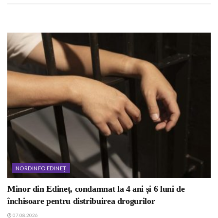
NORDINFO EDINEȚ
Minor din Edineț, condamnat la 4 ani și 6 luni de
închisoare pentru distribuirea drogurilor
07.08.2026