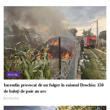
SOCIAL
Incendiu provocat de un fulger în raionul Drochia: 150
de baloți de paie au ars
07.08.2026