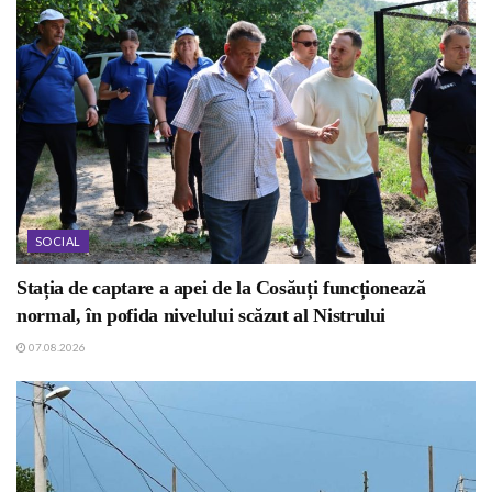
SOCIAL
Stația de captare a apei de la Cosăuți funcționează
normal, în pofida nivelului scăzut al Nistrului
07.08.2026