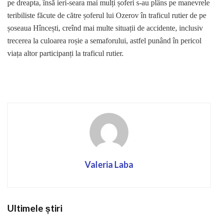
pe dreapta, însă ieri-seara mai mulți șoferi s-au plâns pe manevrele
teribiliste făcute de către șoferul lui Ozerov în traficul rutier de pe
șoseaua Hîncești, creînd mai multe situații de accidente, inclusiv
trecerea la culoarea roșie a semaforului, astfel punând în pericol
viața altor participanți la traficul rutier.
Valeria Laba
Ultimele știri