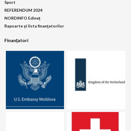
Sport
REFERENDUM 2024
NORDINFO Edineț
Rapoarte și lista finanțatorilor
Finanțatori