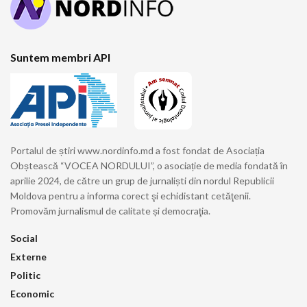
Suntem membri API
Portalul de știri www.nordinfo.md a fost fondat de Asociația
Obștească “VOCEA NORDULUI”, o asociație de media fondată în
aprilie 2024, de către un grup de jurnaliști din nordul Republicii
Moldova pentru a informa corect şi echidistant cetăţenii.
Promovăm jurnalismul de calitate și democraţia.
Social
Externe
Politic
Economic