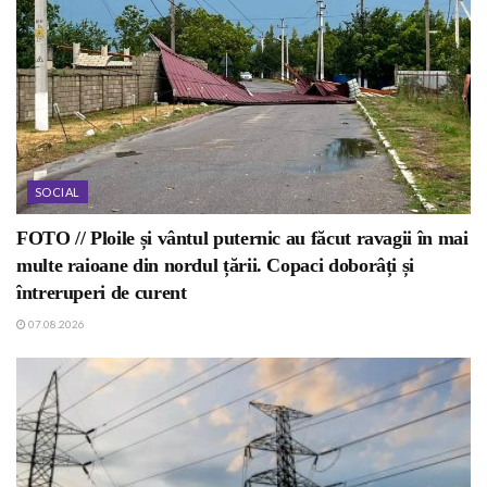
SOCIAL
FOTO // Ploile și vântul puternic au făcut ravagii în mai
multe raioane din nordul țării. Copaci doborâți și
întreruperi de curent
07.08.2026