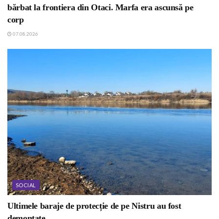
bărbat la frontiera din Otaci. Marfa era ascunsă pe
corp
07.08.2026
SOCIAL
Ultimele baraje de protecție de pe Nistru au fost
demontate