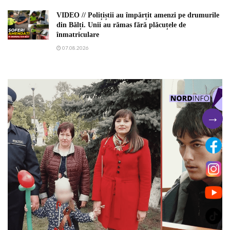
VIDEO // Polițiștii au împărțit amenzi pe drumurile
din Bălți. Unii au rămas fără plăcuțele de
înmatriculare
07.08.2026
→