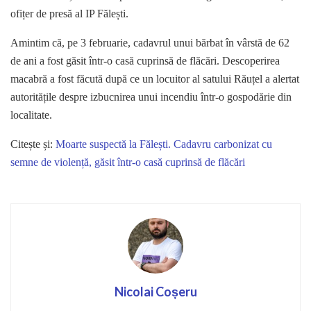
ofițer de presă al IP Fălești.
Amintim că, pe 3 februarie, cadavrul unui bărbat în vârstă de 62
de ani a fost găsit într-o casă cuprinsă de flăcări. Descoperirea
macabră a fost făcută după ce un locuitor al satului Răuțel a alertat
autoritățile despre izbucnirea unui incendiu într-o gospodărie din
localitate.
Citește și:
Moarte suspectă la Fălești. Cadavru carbonizat cu
semne de violență, găsit într-o casă cuprinsă de flăcări
Nicolai Coșeru