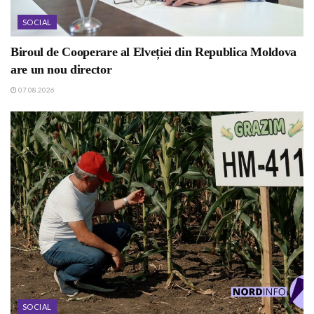
SOCIAL
Biroul de Cooperare al Elveției din Republica Moldova
are un nou director
07.08.2026
SOCIAL