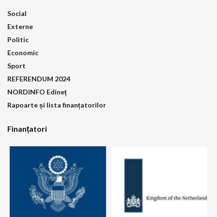
Social
Externe
Politic
Economic
Sport
REFERENDUM 2024
NORDINFO Edineț
Rapoarte și lista finanțatorilor
Finanțatori