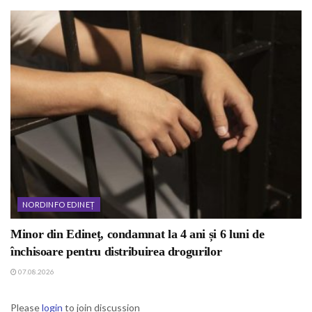
NORDINFO EDINEȚ
Minor din Edineț, condamnat la 4 ani și 6 luni de
închisoare pentru distribuirea drogurilor
07.08.2026
Please
login
to join discussion