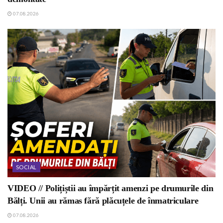
07.08.2026
SOCIAL
VIDEO // Polițiștii au împărțit amenzi pe drumurile din
Bălți. Unii au rămas fără plăcuțele de înmatriculare
07.08.2026