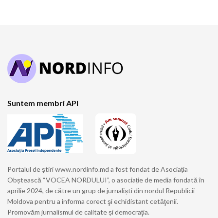
Suntem membri API
Portalul de știri www.nordinfo.md a fost fondat de Asociația
Obștească “VOCEA NORDULUI”, o asociație de media fondată în
aprilie 2024, de către un grup de jurnaliști din nordul Republicii
Moldova pentru a informa corect şi echidistant cetăţenii.
Promovăm jurnalismul de calitate și democraţia.