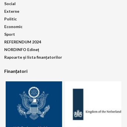
Social
Externe
Politic
Economic
Sport
REFERENDUM 2024
NORDINFO Edineț
Rapoarte și lista finanțatorilor
Finanțatori