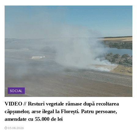
SOCIAL
VIDEO // Resturi vegetale rămase după recoltarea
căpșunelor, arse ilegal la Florești. Patru persoane,
amendate cu 55.000 de lei
05.08.2026