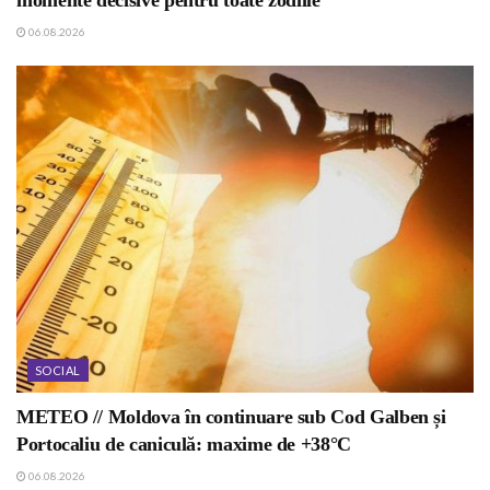
06.08.2026
SOCIAL
METEO // Moldova în continuare sub Cod Galben și
Portocaliu de caniculă: maxime de +38°C
06.08.2026