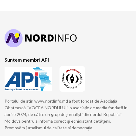
Suntem membri API
Portalul de știri www.nordinfo.md a fost fondat de Asociația
Obștească “VOCEA NORDULUI”, o asociație de media fondată în
aprilie 2024, de către un grup de jurnaliști din nordul Republicii
Moldova pentru a informa corect şi echidistant cetăţenii.
Promovăm jurnalismul de calitate și democraţia.