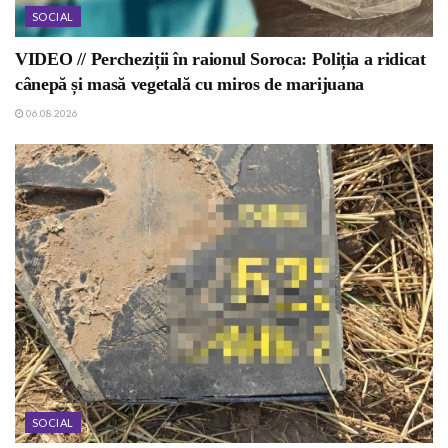
SOCIAL
VIDEO // Percheziții în raionul Soroca: Poliția a ridicat
cânepă și masă vegetală cu miros de marijuana
06.08.2026
SOCIAL