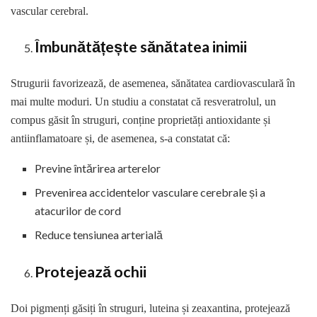
vascular cerebral.
Îmbunătățește sănătatea inimii
Strugurii favorizează, de asemenea, sănătatea cardiovasculară în
mai multe moduri. Un studiu a constatat că resveratrolul, un
compus găsit în struguri, conține proprietăți antioxidante și
antiinflamatoare și, de asemenea, s-a constatat că:
Previne întărirea arterelor
Prevenirea accidentelor vasculare cerebrale și a
atacurilor de cord
Reduce tensiunea arterială
Protejează ochii
Doi pigmenți găsiți în struguri, luteina și zeaxantina, protejează