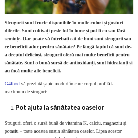
Strugurii sunt fructe disponibile în multe culori și gusturi
diferite. Sunt cultivați peste tot în lume și pot fi cu sau fără
semințe. Dar poate vă întrebați cât de buni sunt strugurii sau
ce beneficii aduc pentru sănătate? Pe lângă faptul că sunt de-
a dreptul delicioși, strugurii oferă mai multe beneficii pentru
sănătate. Sunt o bună sursă de antioxidanți, sunt hidratanți și
au încă multe alte beneficii.
G4food
vă prezintă șapte moduri în care corpul profită la
maximum de struguri:
Pot ajuta la sănătatea oaselor
Strugurii oferă o sursă bună de vitamina K, calciu, magneziu și
potasiu – toate acestea susțin sănătatea oaselor. Lipsa acestor