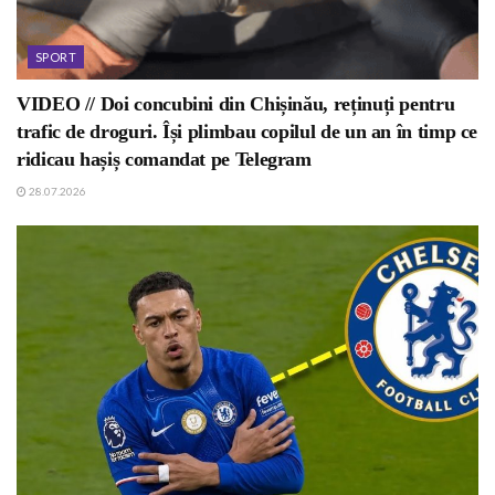
SPORT
VIDEO // Doi concubini din Chișinău, reținuți pentru
trafic de droguri. Își plimbau copilul de un an în timp ce
ridicau hașiș comandat pe Telegram
28.07.2026