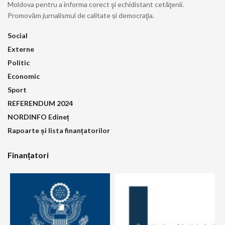
Moldova pentru a informa corect şi echidistant cetăţenii.
Promovăm jurnalismul de calitate și democraţia.
Social
Externe
Politic
Economic
Sport
REFERENDUM 2024
NORDINFO Edineț
Rapoarte și lista finanțatorilor
Finanțatori