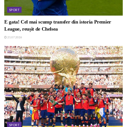
SPORT
E gata! Cel mai scump transfer din istoria Premier
League, reușit de Chelsea
21.07.2026
SPORT