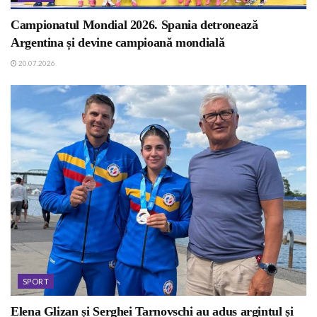
Campionatul Mondial 2026. Spania detronează
Argentina și devine campioană mondială
20.07.2026
SPORT
Elena Glizan și Serghei Tarnovschi au adus argintul și