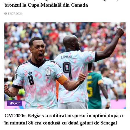
bronzul la Cupa Mondială din Canada
13.07.2026
SPORT
CM 2026: Belgia s-a calificat nesperat în optimi după ce
în minutul 86 era condusă cu două goluri de Senegal