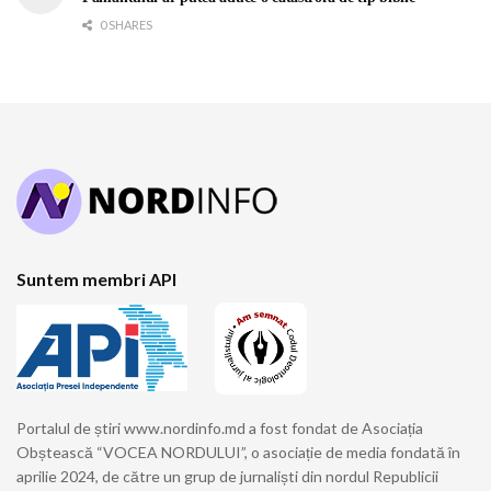
0 SHARES
Suntem membri API
Portalul de știri www.nordinfo.md a fost fondat de Asociația
Obștească “VOCEA NORDULUI”, o asociație de media fondată în
aprilie 2024, de către un grup de jurnaliști din nordul Republicii