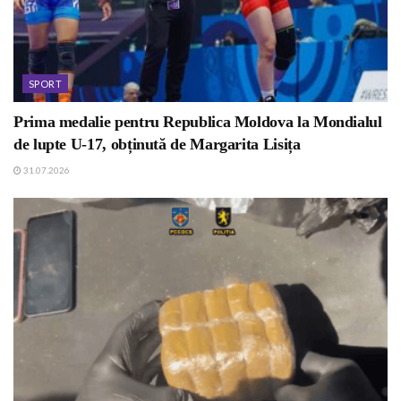
SPORT
Prima medalie pentru Republica Moldova la Mondialul
de lupte U-17, obținută de Margarita Lisița
31.07.2026