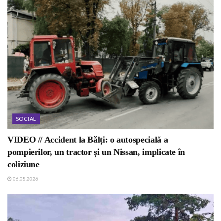
SOCIAL
VIDEO // Accident la Bălți: o autospecială a
pompierilor, un tractor și un Nissan, implicate în
coliziune
06.08.2026