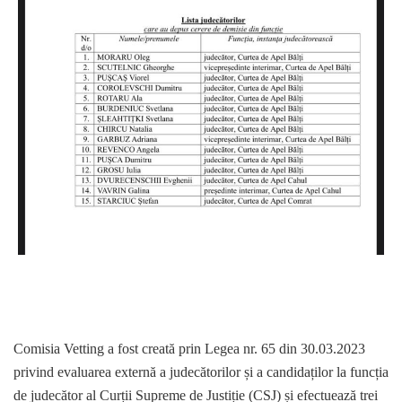
Comisia Vetting a fost creată prin Legea nr. 65 din 30.03.2023
privind evaluarea externă a judecătorilor și a candidaților la funcția
de judecător al Curții Supreme de Justiție (CSJ) și efectuează trei