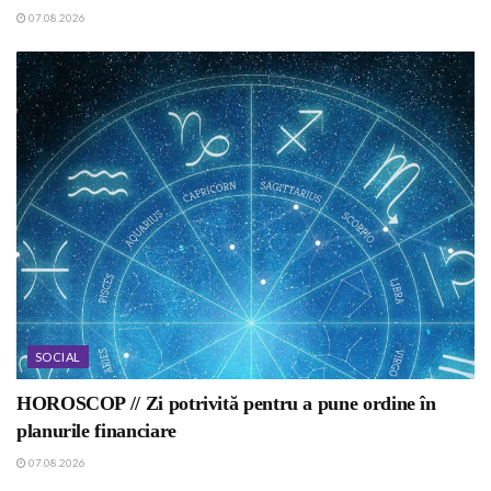
07.08.2026
SOCIAL
HOROSCOP // Zi potrivită pentru a pune ordine în
planurile financiare
07.08.2026