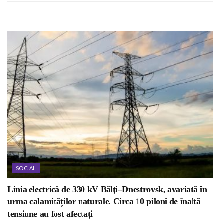
SOCIAL
Linia electrică de 330 kV Bălți–Dnestrovsk, avariată în
urma calamităților naturale. Circa 10 piloni de înaltă
tensiune au fost afectați