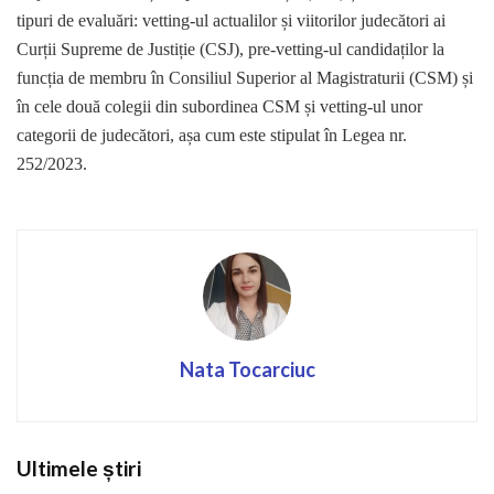
tipuri de evaluări: vetting-ul actualilor și viitorilor judecători ai
Curții Supreme de Justiție (CSJ), pre-vetting-ul candidaților la
funcția de membru în Consiliul Superior al Magistraturii (CSM) și
în cele două colegii din subordinea CSM și vetting-ul unor
categorii de judecători, așa cum este stipulat în Legea nr.
252/2023.
Nata Tocarciuc
Ultimele știri