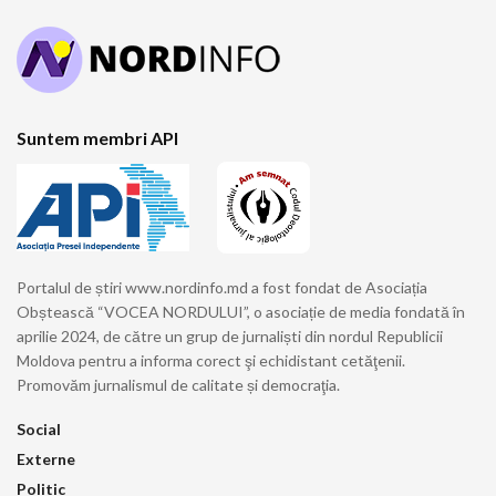
Suntem membri API
Portalul de știri www.nordinfo.md a fost fondat de Asociația
Obștească “VOCEA NORDULUI”, o asociație de media fondată în
aprilie 2024, de către un grup de jurnaliști din nordul Republicii
Moldova pentru a informa corect şi echidistant cetăţenii.
Promovăm jurnalismul de calitate și democraţia.
Social
Externe
Politic