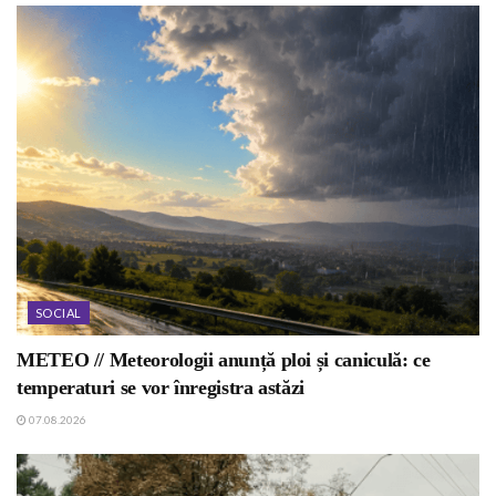
SOCIAL
METEO // Meteorologii anunță ploi și caniculă: ce
temperaturi se vor înregistra astăzi
07.08.2026