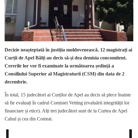
Decizie neașteptată în justiția moldovenească. 12 magistrați ai
Curții de Apel Bălți au decis să-și dea demisia concomitent.
Cererile lor
vor fi examinate la următoarea ședință a
Consiliului Superior al Magistraturii (CSM) din data de 2
decembrie.
În total, 15 judecători ai Curților de Apel au decis să plece înainte
să fie evaluați în cadrul Comisiei Vetting (evaluării integrității lor
financiare și etice). Alți trei judecători sunt de la Curtea de Apel
Cahul și cea din Comrat.