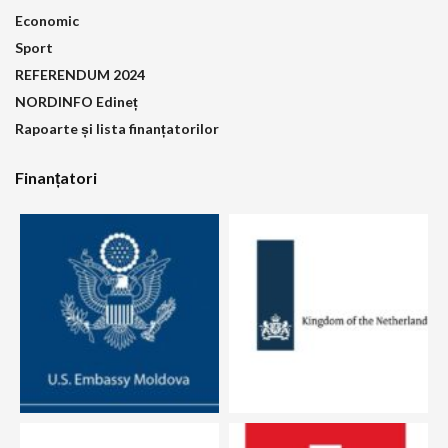
Economic
Sport
REFERENDUM 2024
NORDINFO Edineț
Rapoarte și lista finanțatorilor
Finanțatori