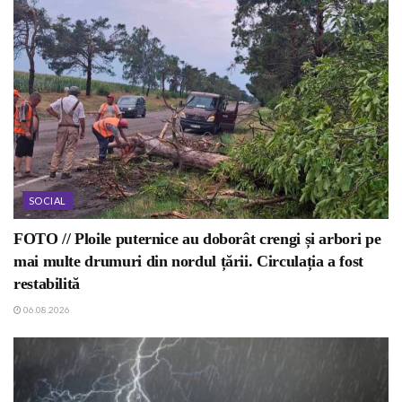
SOCIAL
FOTO // Ploile puternice au doborât crengi și arbori pe
mai multe drumuri din nordul țării. Circulația a fost
restabilită
06.08.2026