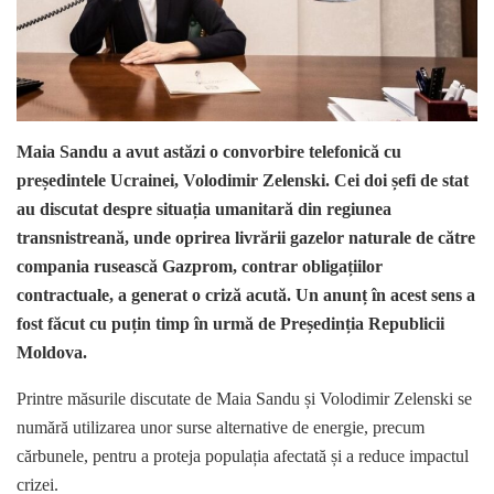
Maia Sandu a avut astăzi o convorbire telefonică cu
președintele Ucrainei, Volodimir Zelenski. Cei doi șefi de stat
au discutat despre situația umanitară din regiunea
transnistreană, unde oprirea livrării gazelor naturale de către
compania rusească Gazprom, contrar obligațiilor
contractuale, a generat o criză acută. Un anunț în acest sens a
fost făcut cu puțin timp în urmă de Președinția Republicii
Moldova.
Printre măsurile discutate de Maia Sandu și Volodimir Zelenski se
numără utilizarea unor surse alternative de energie, precum
cărbunele, pentru a proteja populația afectată și a reduce impactul
crizei.