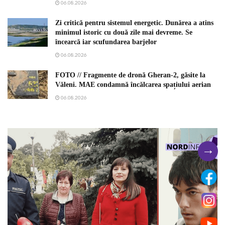
06.08.2026
Zi critică pentru sistemul energetic. Dunărea a atins
minimul istoric cu două zile mai devreme. Se
încearcă iar scufundarea barjelor
06.08.2026
FOTO // Fragmente de dronă Gheran-2, găsite la
Văleni. MAE condamnă încălcarea spațiului aerian
06.08.2026
→