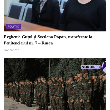
POLITIC
Evghenia Guțul și Svetlana Popan, transferate la
Penitenciarul nr. 7 – Rusca
06.08.2026