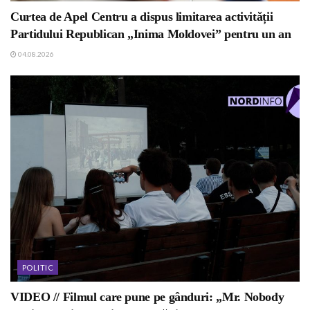
Curtea de Apel Centru a dispus limitarea activității
Partidului Republican „Inima Moldovei” pentru un an
04.08.2026
POLITIC
VIDEO // Filmul care pune pe gânduri: „Mr. Nobody