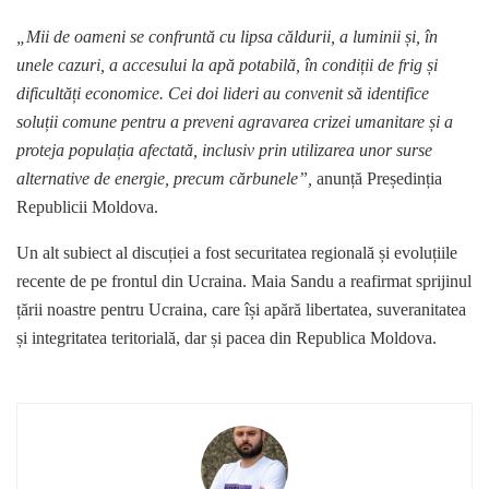
„Mii de oameni se confruntă cu lipsa căldurii, a luminii și, în
unele cazuri, a accesului la apă potabilă, în condiții de frig și
dificultăți economice. Cei doi lideri au convenit să identifice
soluții comune pentru a preveni agravarea crizei umanitare și a
proteja populația afectată, inclusiv prin utilizarea unor surse
alternative de energie, precum cărbunele”,
anunță Președinția
Republicii Moldova.
Un alt subiect al discuției a fost securitatea regională și evoluțiile
recente de pe frontul din Ucraina. Maia Sandu a reafirmat sprijinul
țării noastre pentru Ucraina, care își apără libertatea, suveranitatea
și integritatea teritorială, dar și pacea din Republica Moldova.