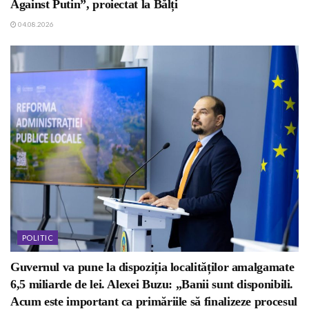
Against Putin”, proiectat la Bălți
04.08.2026
POLITIC
Guvernul va pune la dispoziția localităților amalgamate
6,5 miliarde de lei. Alexei Buzu: „Banii sunt disponibili.
Acum este important ca primăriile să finalizeze procesul