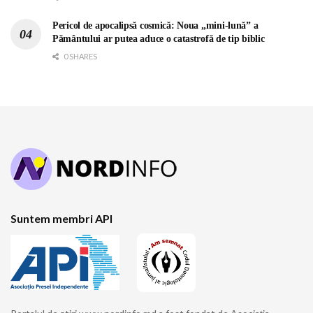
Pericol de apocalipsă cosmică: Noua „mini-lună” a
Pământului ar putea aduce o catastrofă de tip biblic
0 SHARES
Suntem membri API