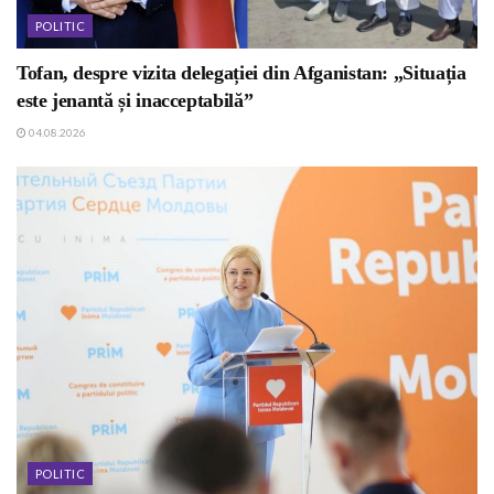
POLITIC
Tofan, despre vizita delegației din Afganistan: „Situația
este jenantă și inacceptabilă”
04.08.2026
POLITIC