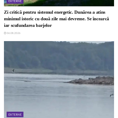
EXTERNE
Zi critică pentru sistemul energetic. Dunărea a atins
minimul istoric cu două zile mai devreme. Se încearcă
iar scufundarea barjelor
06.08.2026
EXTERNE