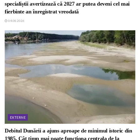
specialiștii avertizează că 2027 ar putea deveni cel mai
fierbinte an înregistrat vreodată
04.08.2026
EXTERNE
Debitul Dunării a ajuns aproape de minimul istoric din
1985. Cât timp mai poate funcționa centrala de la