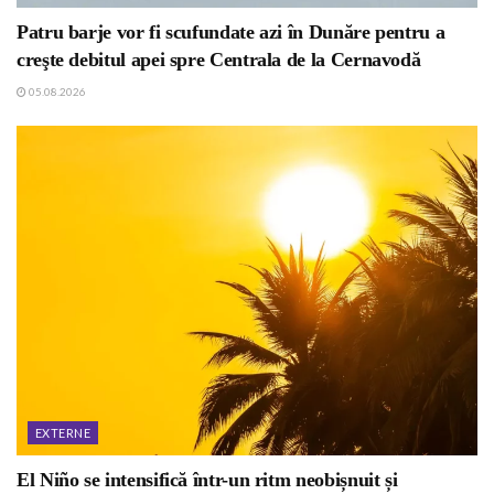
Patru barje vor fi scufundate azi în Dunăre pentru a
creşte debitul apei spre Centrala de la Cernavodă
05.08.2026
EXTERNE
El Niño se intensifică într-un ritm neobișnuit și