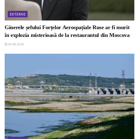
EXTERNE
Ginerele șefului Forțelor Aerospațiale Ruse ar fi murit
în explozia misterioasă de la restaurantul din Moscova
06.08.2026