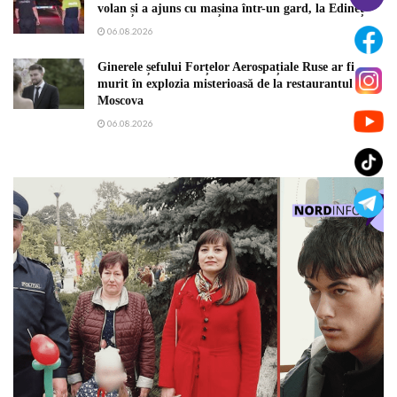
volan și a ajuns cu mașina într-un gard, la Edineț
06.08.2026
Ginerele șefului Forțelor Aerospațiale Ruse ar fi
murit în explozia misterioasă de la restaurantul din
Moscova
06.08.2026