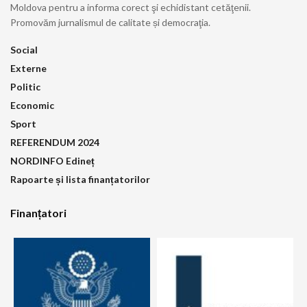
Moldova pentru a informa corect şi echidistant cetăţenii.
Promovăm jurnalismul de calitate și democraţia.
Social
Externe
Politic
Economic
Sport
REFERENDUM 2024
NORDINFO Edineț
Rapoarte și lista finanțatorilor
Finanțatori