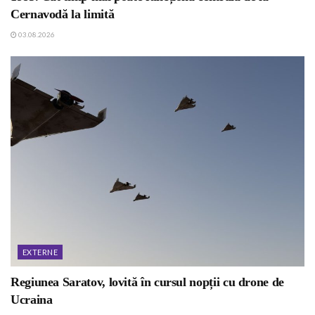
Cernavodă la limită
03.08.2026
EXTERNE
Regiunea Saratov, lovită în cursul nopții cu drone de
Ucraina