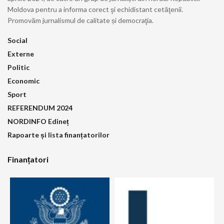
Moldova pentru a informa corect şi echidistant cetăţenii.
Promovăm jurnalismul de calitate și democraţia.
Social
Externe
Politic
Economic
Sport
REFERENDUM 2024
NORDINFO Edineț
Rapoarte și lista finanțatorilor
Finanțatori