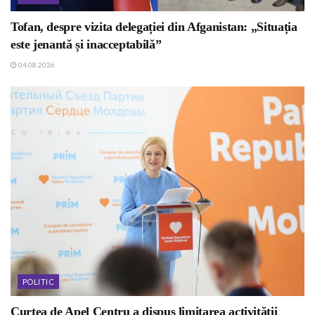
Tofan, despre vizita delegației din Afganistan: „Situația
este jenantă și inacceptabilă”
04.08.2026
POLITIC
Curtea de Apel Centru a dispus limitarea activității