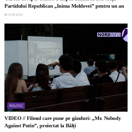
Partidului Republican „Inima Moldovei” pentru un an
04.08.2026
POLITIC
VIDEO // Filmul care pune pe gânduri: „Mr. Nobody
Against Putin”, proiectat la Bălți