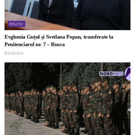
POLITIC
Evghenia Guțul și Svetlana Popan, transferate la
Penitenciarul nr. 7 – Rusca
06.08.2026