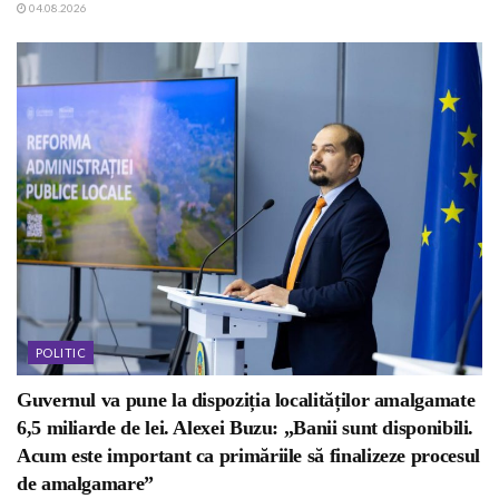
04.08.2026
POLITIC
Guvernul va pune la dispoziția localităților amalgamate
6,5 miliarde de lei. Alexei Buzu: „Banii sunt disponibili.
Acum este important ca primăriile să finalizeze procesul
de amalgamare”