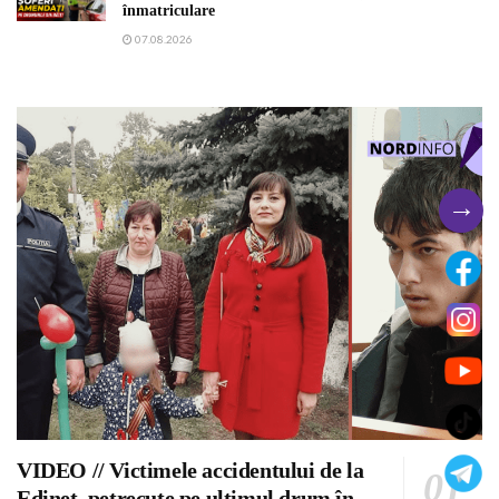
înmatriculare
07.08.2026
→
VIDEO // Victimele accidentului de la
Edineț, petrecute pe ultimul drum în