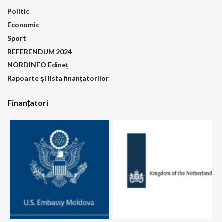
Politic
Economic
Sport
REFERENDUM 2024
NORDINFO Edineț
Rapoarte și lista finanțatorilor
Finanțatori