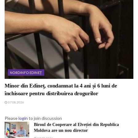
NORDINFO EDINEȚ
Minor din Edineț, condamnat la 4 ani și 6 luni de
închisoare pentru distribuirea drogurilor
07.08.2026
Please
login
to join discussion
Biroul de Cooperare al Elveției din Republica
Moldova are un nou director