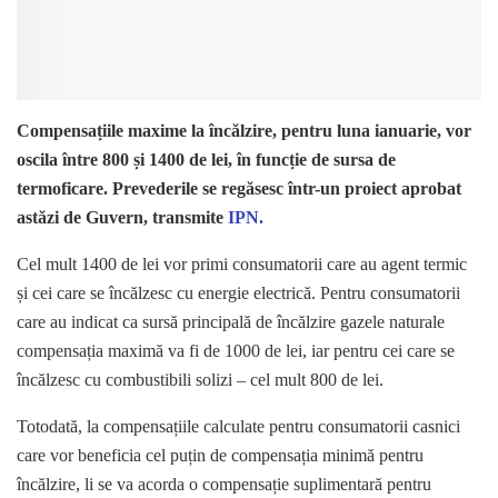
Compensațiile maxime la încălzire, pentru luna ianuarie, vor
oscila între 800 și 1400 de lei, în funcție de sursa de
termoficare. Prevederile se regăsesc într-un proiect aprobat
astăzi de Guvern, transmite
IPN.
Cel mult 1400 de lei vor primi consumatorii care au agent termic
și cei care se încălzesc cu energie electrică. Pentru consumatorii
care au indicat ca sursă principală de încălzire gazele naturale
compensația maximă va fi de 1000 de lei, iar pentru cei care se
încălzesc cu combustibili solizi – cel mult 800 de lei.
Totodată, la compensațiile calculate pentru consumatorii casnici
care vor beneficia cel puțin de compensația minimă pentru
încălzire, li se va acorda o compensație suplimentară pentru