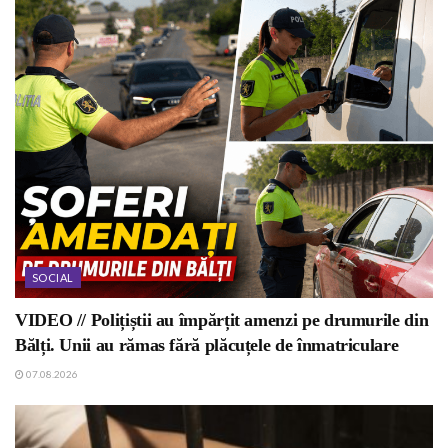
SOCIAL
VIDEO // Polițiștii au împărțit amenzi pe drumurile din
Bălți. Unii au rămas fără plăcuțele de înmatriculare
07.08.2026