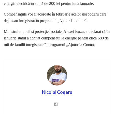
energia electrică în sumă de 200 lei pentru luna ianuarie.
Compensațiile vor fi acordate în februarie acelor gospodării care
deja s-au înregistrat în programul „Ajutor la contor”.
Ministrul muncii și protecției sociale, Alexei Buzu, a declarat că în
ianuarie statul a achitat compensații la energie pentru circa 680 de
mii de familii înregistrate în programul „Ajutor la Contor.
Nicolai Coșeru