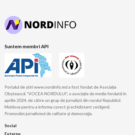
Suntem membri API
Portalul de știri www.nordinfo.md a fost fondat de Asociația
Obștească “VOCEA NORDULUI”, o asociație de media fondată în
aprilie 2024, de către un grup de jurnaliști din nordul Republicii
Moldova pentru a informa corect şi echidistant cetăţenii.
Promovăm jurnalismul de calitate și democraţia.
Social
Externe