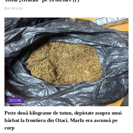
07.08.2026
SOCIAL
Peste două kilograme de tutun, depistate asupra unui
bărbat la frontiera din Otaci. Marfa era ascunsă pe
corp