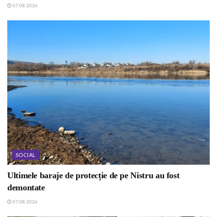
07.08.2026
SOCIAL
Ultimele baraje de protecție de pe Nistru au fost
demontate
07.08.2026