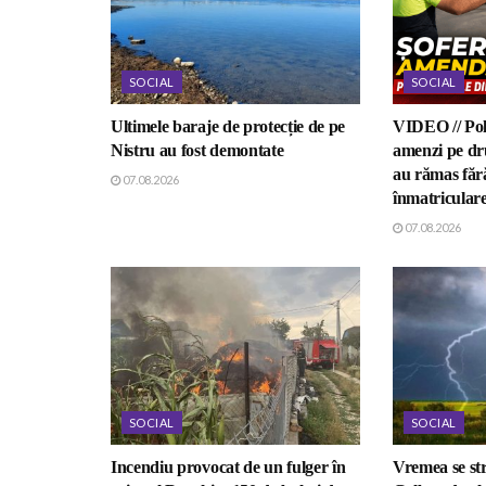
SOCIAL
SOCIAL
Ultimele baraje de protecție de pe
VIDEO // Poli
Nistru au fost demontate
amenzi pe dru
au rămas fără
07.08.2026
înmatricular
07.08.2026
SOCIAL
SOCIAL
Incendiu provocat de un fulger în
Vremea se st