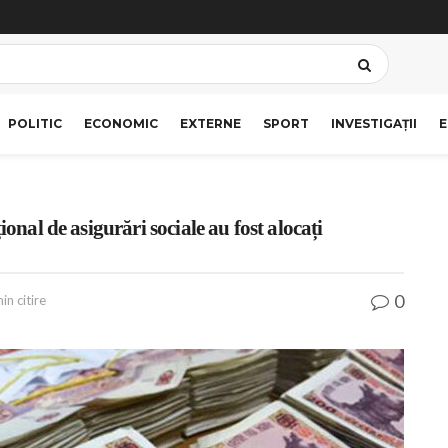
POLITIC
ECONOMIC
EXTERNE
SPORT
INVESTIGAȚII
E
ional de asigurări sociale au fost alocați
0
in citire