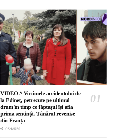
VIDEO // Victimele accidentului de
la Edineț, petrecute pe ultimul
drum în timp ce făptașul își afla
prima sentință. Tânărul revenise
din Franța
0 SHARES