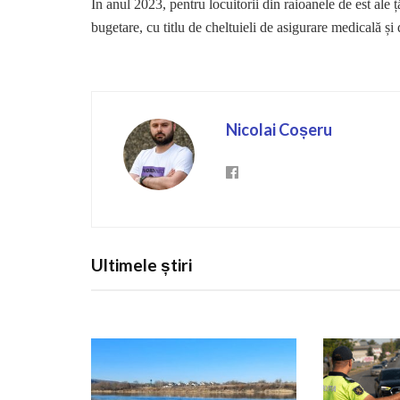
În anul 2023, pentru locuitorii din raioanele de est ale ț
bugetare, cu titlu de cheltuieli de asigurare medicală și 
Nicolai Coșeru
Ultimele știri