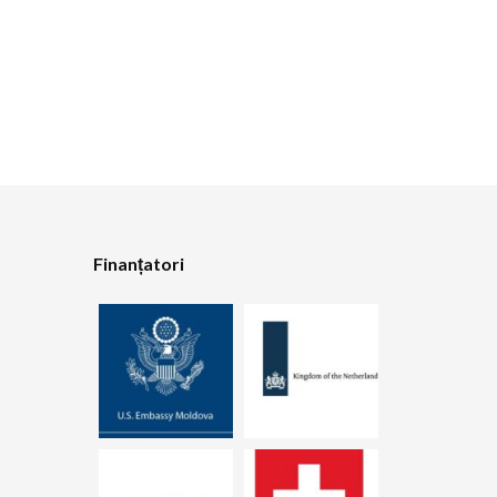
Finanțatori