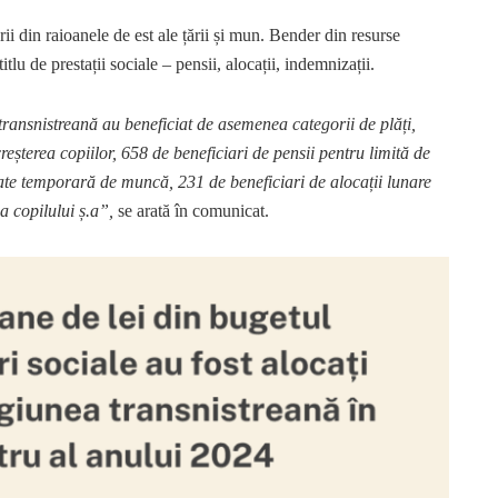
i din raioanele de est ale țării și mun. Bender din resurse
itlu de prestații sociale – pensii, alocații, indemnizații.
transnistreană au beneficiat de asemenea categorii de plăți,
reșterea copiilor, 658 de beneficiari de pensii pentru limită de
tate temporară de muncă, 231 de beneficiari de alocații lunare
a copilului ș.a”,
se arată în comunicat.