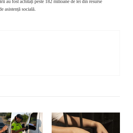
ării au fost achitați peste 182 milioane de lei din resurse
de asistență socială.