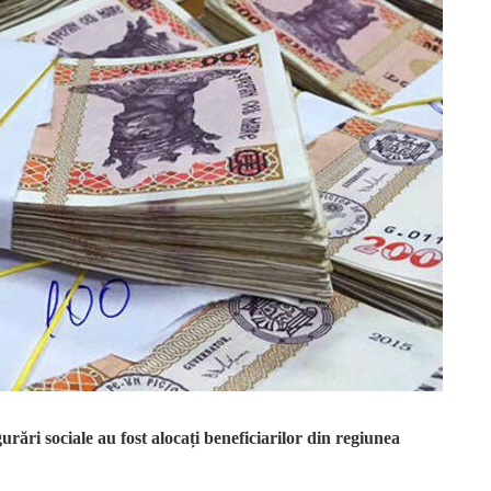
urări sociale au fost alocați beneficiarilor din regiunea