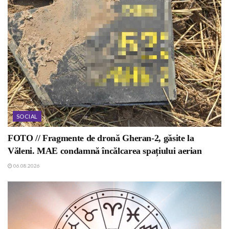
SOCIAL
FOTO // Fragmente de dronă Gheran-2, găsite la
Văleni. MAE condamnă încălcarea spațiului aerian
06.08.2026