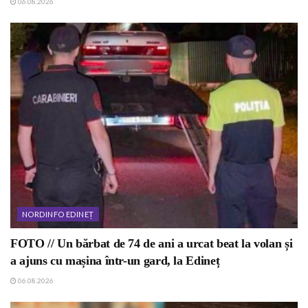
06.08.2026
NORDINFO EDINEȚ
FOTO // Un bărbat de 74 de ani a urcat beat la volan și
a ajuns cu mașina într-un gard, la Edineț
06.08.2026