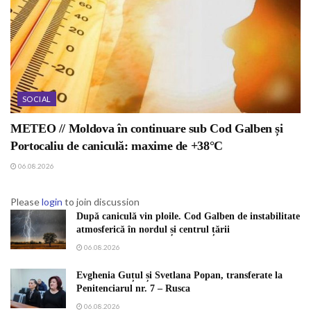
SOCIAL
METEO // Moldova în continuare sub Cod Galben și
Portocaliu de caniculă: maxime de +38°C
06.08.2026
Please
login
to join discussion
După caniculă vin ploile. Cod Galben de instabilitate
atmosferică în nordul și centrul țării
06.08.2026
Evghenia Guțul și Svetlana Popan, transferate la
Penitenciarul nr. 7 – Rusca
06.08.2026