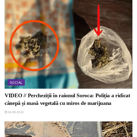
SOCIAL
VIDEO // Percheziții în raionul Soroca: Poliția a ridicat
cânepă și masă vegetală cu miros de marijuana
06.08.2026