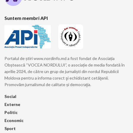
Suntem membri API
Portalul de știri www.nordinfo.md a fost fondat de Asociația
Obștească “VOCEA NORDULUI”, o asociație de media fondată în
aprilie 2024, de către un grup de jurnaliști din nordul Republicii
Moldova pentru a informa corect şi echidistant cetăţenii.
Promovăm jurnalismul de calitate și democraţia.
Social
Externe
Politic
Economic
Sport