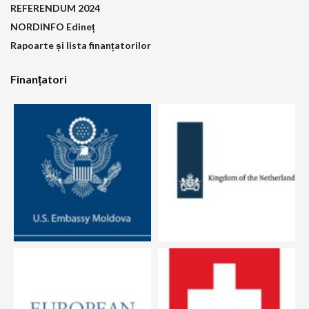
REFERENDUM 2024
NORDINFO Edineț
Rapoarte și lista finanțatorilor
Finanțatori