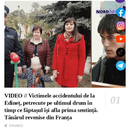
VIDEO // Victimele accidentului de la
Edineț, petrecute pe ultimul drum în
timp ce făptașul își afla prima sentință.
Tânărul revenise din Franța
0 SHARES