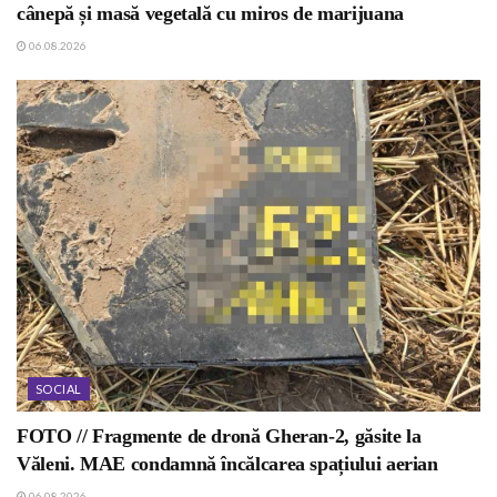
cânepă și masă vegetală cu miros de marijuana
06.08.2026
SOCIAL
FOTO // Fragmente de dronă Gheran-2, găsite la
Văleni. MAE condamnă încălcarea spațiului aerian
06.08.2026