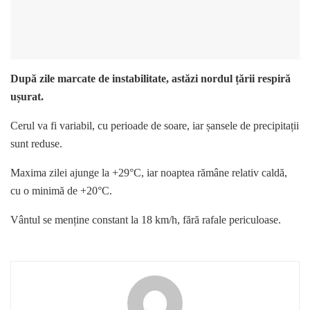
După zile marcate de instabilitate, astăzi nordul țării respiră
ușurat.
Cerul va fi variabil, cu perioade de soare, iar șansele de precipitații
sunt reduse.
Maxima zilei ajunge la +29°C, iar noaptea rămâne relativ caldă,
cu o minimă de +20°C.
Vântul se menține constant la 18 km/h, fără rafale periculoase.