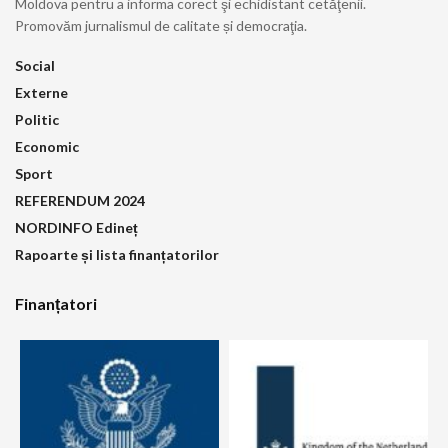
Moldova pentru a informa corect şi echidistant cetăţenii.
Promovăm jurnalismul de calitate și democraţia.
Social
Externe
Politic
Economic
Sport
REFERENDUM 2024
NORDINFO Edineț
Rapoarte și lista finanțatorilor
Finanțatori