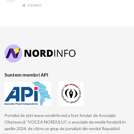
0 SHARES
Suntem membri API
Portalul de știri www.nordinfo.md a fost fondat de Asociația
Obștească “VOCEA NORDULUI”, o asociație de media fondată în
aprilie 2024, de către un grup de jurnaliști din nordul Republicii