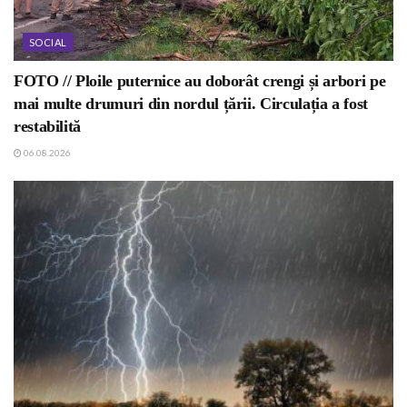
SOCIAL
FOTO // Ploile puternice au doborât crengi și arbori pe
mai multe drumuri din nordul țării. Circulația a fost
restabilită
06.08.2026