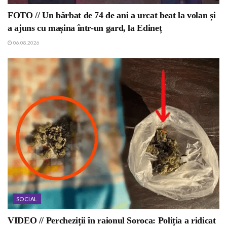
FOTO // Un bărbat de 74 de ani a urcat beat la volan și
a ajuns cu mașina într-un gard, la Edineț
06.08.2026
SOCIAL
VIDEO // Percheziții în raionul Soroca: Poliția a ridicat