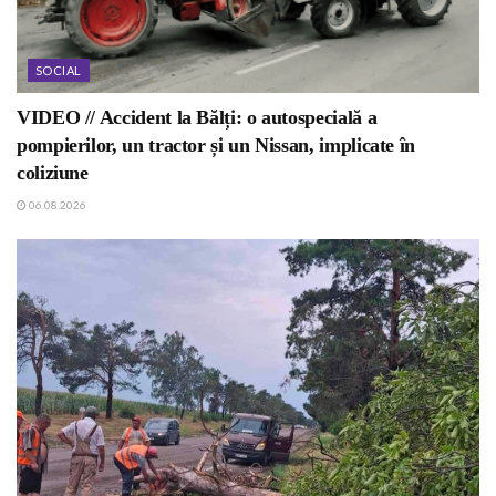
SOCIAL
VIDEO // Accident la Bălți: o autospecială a
pompierilor, un tractor și un Nissan, implicate în
coliziune
06.08.2026