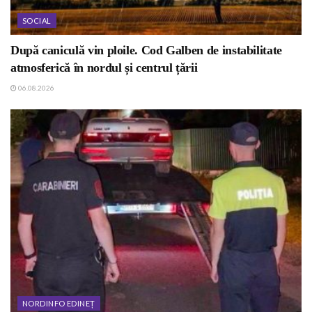
SOCIAL
După caniculă vin ploile. Cod Galben de instabilitate
atmosferică în nordul și centrul țării
06.08.2026
NORDINFO EDINEȚ