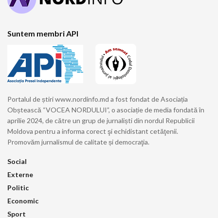
Suntem membri API
Portalul de știri www.nordinfo.md a fost fondat de Asociația
Obștească “VOCEA NORDULUI”, o asociație de media fondată în
aprilie 2024, de către un grup de jurnaliști din nordul Republicii
Moldova pentru a informa corect şi echidistant cetăţenii.
Promovăm jurnalismul de calitate și democraţia.
Social
Externe
Politic
Economic
Sport