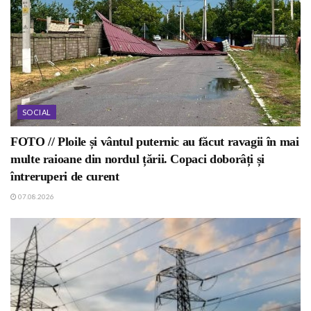
SOCIAL
FOTO // Ploile și vântul puternic au făcut ravagii în mai
multe raioane din nordul țării. Copaci doborâți și
întreruperi de curent
07.08.2026