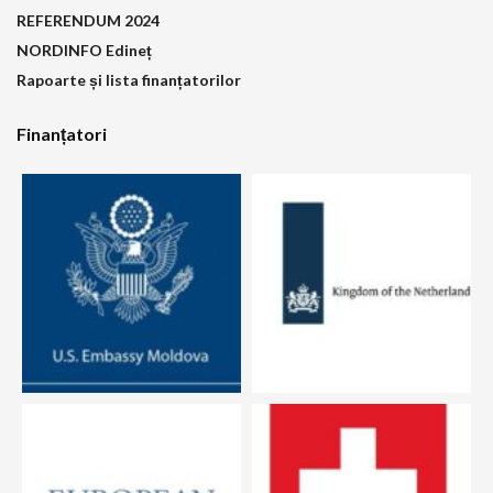
REFERENDUM 2024
NORDINFO Edineț
Rapoarte și lista finanțatorilor
Finanțatori