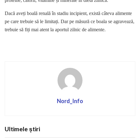
proteine, calorii, vitamine și minerale în dieta zilnică.
Dacă aveți boală renală în stadiu incipient, există câteva alimente
pe care trebuie să le limitați. Dar pe măsură ce boala se agravează,
trebuie să fiți mai atent la aportul zilnic de alimente.
Nord_Info
Ultimele știri