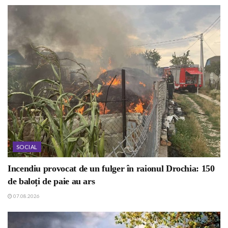
SOCIAL
Incendiu provocat de un fulger în raionul Drochia: 150
de baloți de paie au ars
07.08.2026