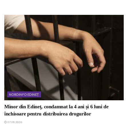
NORDINFO EDINEȚ
Minor din Edineț, condamnat la 4 ani și 6 luni de
închisoare pentru distribuirea drogurilor
07.08.2026