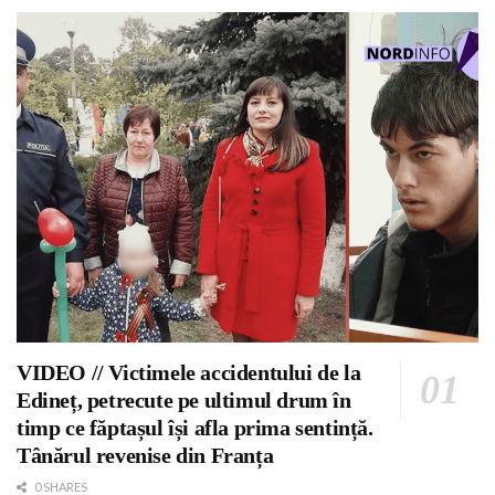
VIDEO // Victimele accidentului de la
Edineț, petrecute pe ultimul drum în
timp ce făptașul își afla prima sentință.
Tânărul revenise din Franța
0 SHARES