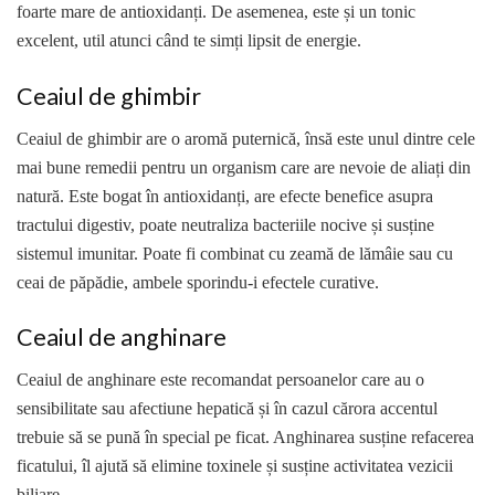
foarte mare de antioxidanți. De asemenea, este și un tonic
excelent, util atunci când te simți lipsit de energie.
Ceaiul de ghimbir
Ceaiul de ghimbir are o aromă puternică, însă este unul dintre cele
mai bune remedii pentru un organism care are nevoie de aliați din
natură. Este bogat în antioxidanți, are efecte benefice asupra
tractului digestiv, poate neutraliza bacteriile nocive și susține
sistemul imunitar. Poate fi combinat cu zeamă de lămâie sau cu
ceai de păpădie, ambele sporindu-i efectele curative.
Ceaiul de anghinare
Ceaiul de anghinare este recomandat persoanelor care au o
sensibilitate sau afectiune hepatică și în cazul cărora accentul
trebuie să se pună în special pe ficat. Anghinarea susține refacerea
ficatului, îl ajută să elimine toxinele și susține activitatea vezicii
biliare.