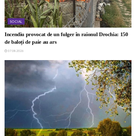
SOCIAL
Incendiu provocat de un fulger în raionul Drochia: 150
de baloți de paie au ars
07.08.2026