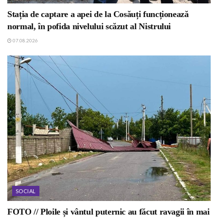
Stația de captare a apei de la Cosăuți funcționează
normal, în pofida nivelului scăzut al Nistrului
07.08.2026
SOCIAL
FOTO // Ploile și vântul puternic au făcut ravagii în mai