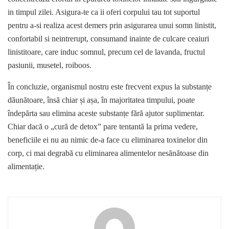
in timpul zilei. Asigura-te ca ii oferi corpului tau tot suportul
pentru a-si realiza acest demers prin asigurarea unui somn linistit,
confortabil si neintrerupt, consumand inainte de culcare ceaiuri
linistitoare, care induc somnul, precum cel de lavanda, fructul
pasiunii, musetel, roiboos.
În concluzie, organismul nostru este frecvent expus la substanțe
dăunătoare, însă chiar și așa, în majoritatea timpului, poate
îndepărta sau elimina aceste substanțe fără ajutor suplimentar.
Chiar dacă o „cură de detox” pare tentantă la prima vedere,
beneficiile ei nu au nimic de-a face cu eliminarea toxinelor din
corp, ci mai degrabă cu eliminarea alimentelor nesănătoase din
alimentație.