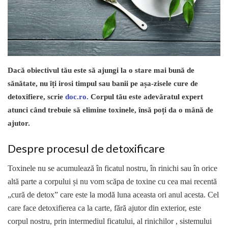
Dacă obiectivul tău este să ajungi la o stare mai bună de
sănătate, nu îți irosi timpul sau banii pe așa-zisele cure de
detoxifiere, scrie
doc.ro.
Corpul tău este adevăratul expert
atunci când trebuie să elimine toxinele, însă poți da o mână de
ajutor.
Despre procesul de detoxificare
Toxinele nu se acumulează în ficatul nostru, în rinichi sau în orice
altă parte a corpului și nu vom scăpa de toxine cu cea mai recentă
„cură de detox” care este la modă luna aceasta ori anul acesta. Cel
care face detoxifierea ca la carte, fără ajutor din exterior, este
corpul nostru, prin intermediul ficatului, al rinichilor , sistemului