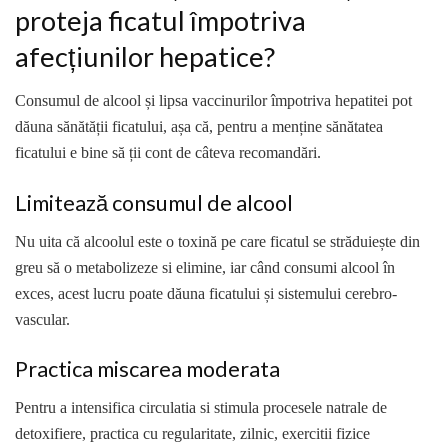
proteja ficatul împotriva
afecțiunilor hepatice?
Consumul de alcool și lipsa vaccinurilor împotriva hepatitei pot
dăuna sănătății ficatului, așa că, pentru a menține sănătatea
ficatului e bine să ții cont de câteva recomandări.
Limitează consumul de alcool
Nu uita că alcoolul este o toxină pe care ficatul se străduiește din
greu să o metabolizeze si elimine, iar când consumi alcool în
exces, acest lucru poate dăuna ficatului și sistemului cerebro-
vascular.
Practica miscarea moderata
Pentru a intensifica circulatia si stimula procesele natrale de
detoxifiere, practica cu regularitate, zilnic, exercitii fizice