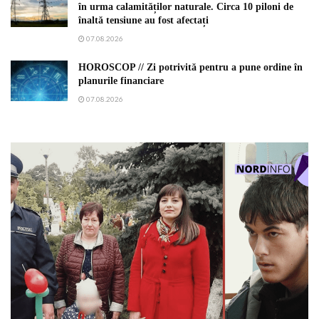
în urma calamităților naturale. Circa 10 piloni de
înaltă tensiune au fost afectați
07.08.2026
HOROSCOP // Zi potrivită pentru a pune ordine în
planurile financiare
07.08.2026