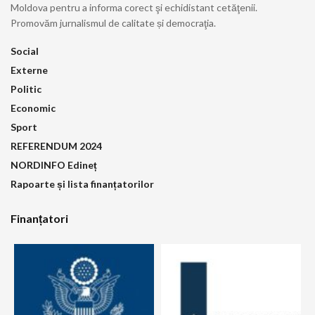
Moldova pentru a informa corect şi echidistant cetăţenii.
Promovăm jurnalismul de calitate și democraţia.
Social
Externe
Politic
Economic
Sport
REFERENDUM 2024
NORDINFO Edineț
Rapoarte și lista finanțatorilor
Finanțatori