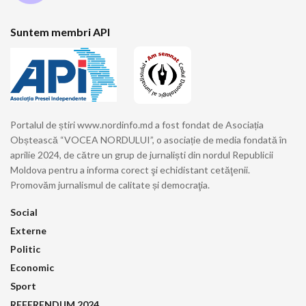
Suntem membri API
Portalul de știri www.nordinfo.md a fost fondat de Asociația
Obștească “VOCEA NORDULUI”, o asociație de media fondată în
aprilie 2024, de către un grup de jurnaliști din nordul Republicii
Moldova pentru a informa corect şi echidistant cetăţenii.
Promovăm jurnalismul de calitate și democraţia.
Social
Externe
Politic
Economic
Sport
REFERENDUM 2024