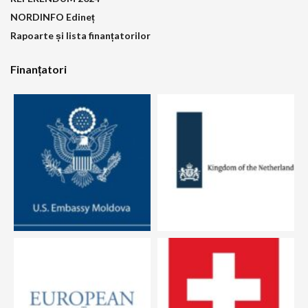
NORDINFO Edineț
Rapoarte și lista finanțatorilor
Finanțatori