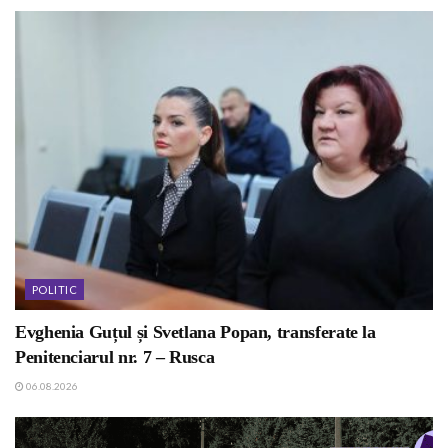
POLITIC
Evghenia Guțul și Svetlana Popan, transferate la
Penitenciarul nr. 7 – Rusca
06.08.2026