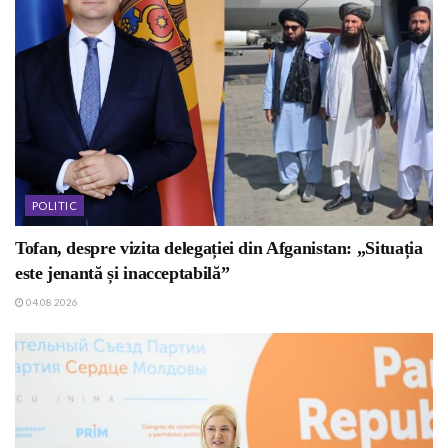
POLITIC
Tofan, despre vizita delegației din Afganistan: „Situația
este jenantă și inacceptabilă”
04.08.2026