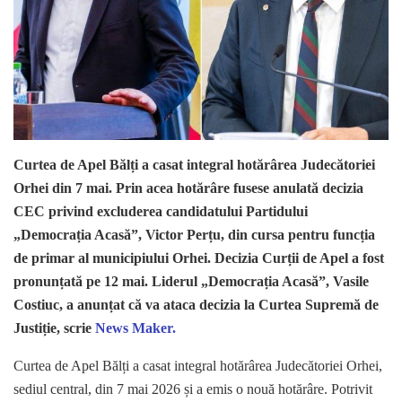
Curtea de Apel Bălți a casat integral hotărârea Judecătoriei
Orhei din 7 mai. Prin acea hotărâre fusese anulată decizia
CEC privind excluderea candidatului Partidului
„Democrația Acasă”, Victor Perțu, din cursa pentru funcția
de primar al municipiului Orhei. Decizia Curții de Apel a fost
pronunțată pe 12 mai. Liderul „Democrația Acasă”, Vasile
Costiuc, a anunțat că va ataca decizia la Curtea Supremă de
Justiție, scrie
News Maker.
Curtea de Apel Bălți a casat integral hotărârea Judecătoriei Orhei,
sediul central, din 7 mai 2026 și a emis o nouă hotărâre. Potrivit