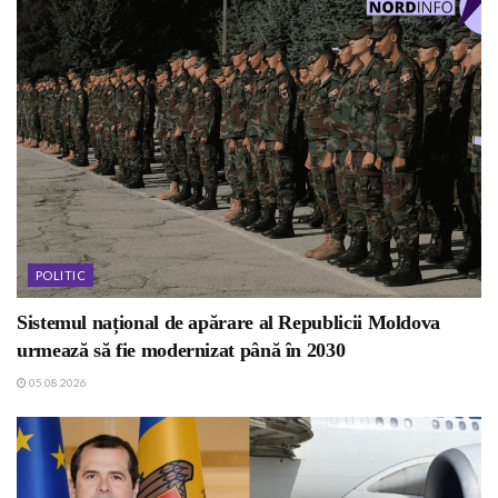
POLITIC
Sistemul național de apărare al Republicii Moldova
urmează să fie modernizat până în 2030
05.08.2026