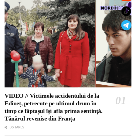
VIDEO // Victimele accidentului de la
Edineț, petrecute pe ultimul drum în
timp ce făptașul își afla prima sentință.
Tânărul revenise din Franța
0 SHARES