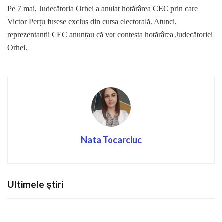
Pe 7 mai, Judecătoria Orhei a anulat hotărârea CEC prin care
Victor Perțu fusese exclus din cursa electorală. Atunci,
reprezentanții CEC anunțau că vor contesta hotărârea Judecătoriei
Orhei.
Nata Tocarciuc
Ultimele știri