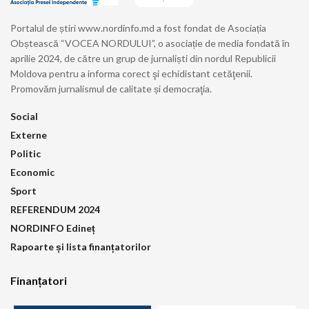
Portalul de știri www.nordinfo.md a fost fondat de Asociația
Obștească “VOCEA NORDULUI”, o asociație de media fondată în
aprilie 2024, de către un grup de jurnaliști din nordul Republicii
Moldova pentru a informa corect şi echidistant cetăţenii.
Promovăm jurnalismul de calitate și democraţia.
Social
Externe
Politic
Economic
Sport
REFERENDUM 2024
NORDINFO Edineț
Rapoarte și lista finanțatorilor
Finanțatori