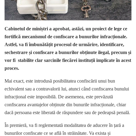
Cabinetul de miniștri a aprobat, astăzi, un proiect de lege ce
fortifică mecanismul de confiscare a bunurilor infracționale.
Astfel, va fi îmbunătățit procesul de urmărire, identificare,
sechestrare și confiscare a bunurilor obținute ilegal, precum și
vor fi stabilite clar sarcinile fiecărei instituții implicate în acest
proces.
Mai exact, este introdusă posibilitatea confiscării unui bun
echivalent sau a contravalorii lui, atunci când confiscarea bunului
infracțional este imposibilă. De asemenea, este prevăzută
confiscarea avantajelor obținute din bunurile infracționale, chiar
dacă persoana este liberată de răspundere sau de pedeapsă penală.
În premieră, va fi reglementată modalitatea de aducere în țară a
bunurilor confiscate ce se află în străinătate. Va exista și