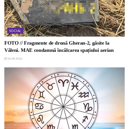
SOCIAL
FOTO // Fragmente de dronă Gheran-2, găsite la
Văleni. MAE condamnă încălcarea spațiului aerian
06.08.2026