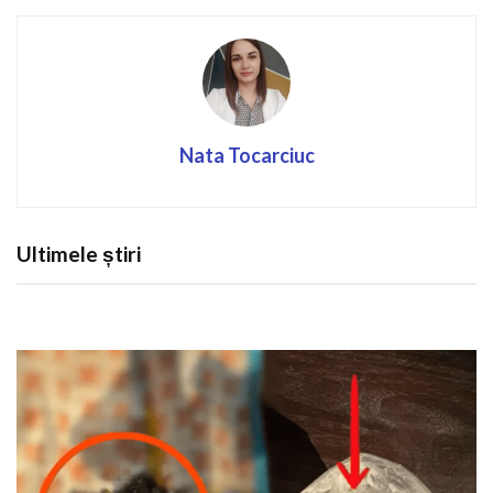
Nata Tocarciuc
Ultimele știri