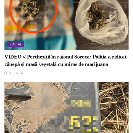
SOCIAL
VIDEO // Percheziții în raionul Soroca: Poliția a ridicat
cânepă și masă vegetală cu miros de marijuana
06.08.2026