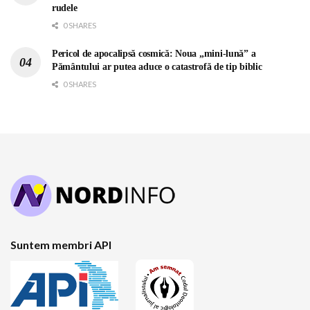
rudele
0 SHARES
Pericol de apocalipsă cosmică: Noua „mini-lună” a
Pământului ar putea aduce o catastrofă de tip biblic
0 SHARES
Suntem membri API