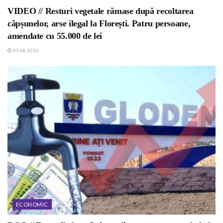
VIDEO // Resturi vegetale rămase după recoltarea
căpșunelor, arse ilegal la Florești. Patru persoane,
amendate cu 55.000 de lei
05.08.2026
ECONOMIC