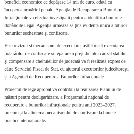
beneficii economice ce depășesc 14 mii de euro, odată cu
începerea urmăririi penale, Agenţia de Recuperare a Bunurilor
Infracţionale va efectua investigații pentru a identifica bunurile
dobândite ilegal. Agenția urmează să țină evidența unică a tuturor
bunurilor sechestrate și confiscate.
Este revizuit și mecanismul de executare, astfel încât executarea
hotărârilor de confiscare și reparare a prejudiciului cauzat statului
și compensare a cheltuielilor de judecată va fi realizată expres de
către Serviciul Fiscal de Stat, cu ajutorul executorilor judecătorești
și a Agenţiei de Recuperare a Bunurilor Infracţionale.
Proiectul de lege aprobat va contribui la realizarea Planului de
măsuri pentru deoligarhizare, a Programului național de
recuperare a bunurilor infracționale pentru anii 2023–2027,
precum și la alinierea mecanismului de confiscare la bunele
practici internaționale.