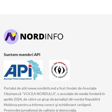
Suntem membri API
Portalul de știri www.nordinfo.md a fost fondat de Asociația
Obștească “VOCEA NORDULUI”, o asociație de media fondată în
aprilie 2024, de către un grup de jurnaliști din nordul Republicii
Moldova pentru a informa corect şi echidistant cetăţenii.
Promovăm jurnalismul de calitate și democraţia.