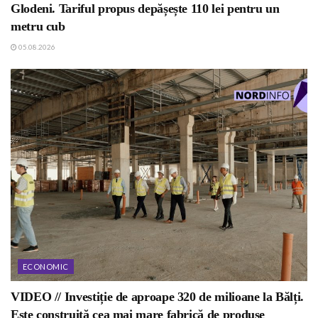
Glodeni. Tariful propus depășește 110 lei pentru un
metru cub
05.08.2026
ECONOMIC
VIDEO // Investiție de aproape 320 de milioane la Bălți.
Este construită cea mai mare fabrică de produse