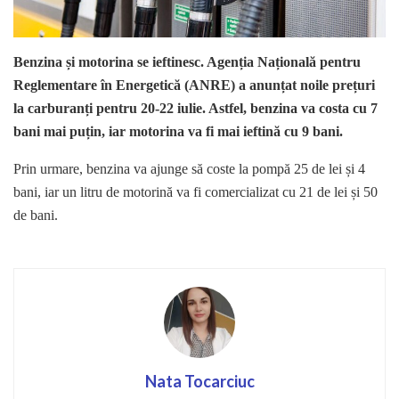
Benzina și motorina se ieftinesc. Agenția Națională pentru
Reglementare în Energetică (ANRE) a anunțat noile prețuri
la carburanți pentru 20-22 iulie. Astfel, benzina va costa cu 7
bani mai puțin, iar motorina va fi mai ieftină cu 9 bani.
Prin urmare, benzina va ajunge să coste la pompă 25 de lei și 4
bani, iar un litru de motorină va fi comercializat cu 21 de lei și 50
de bani.
Nata Tocarciuc