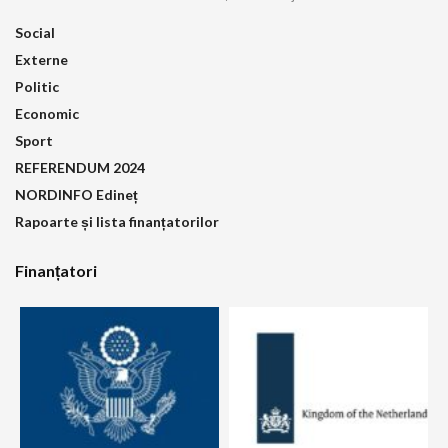
Social
Externe
Politic
Economic
Sport
REFERENDUM 2024
NORDINFO Edineț
Rapoarte și lista finanțatorilor
Finanțatori