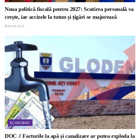
Noua politică fiscală pentru 2027: Scutirea personală va
crește, iar accizele la tutun și țigări se majorează
06.08.2026
ECONOMIC
DOC // Facturile la apă și canalizare ar putea exploda la