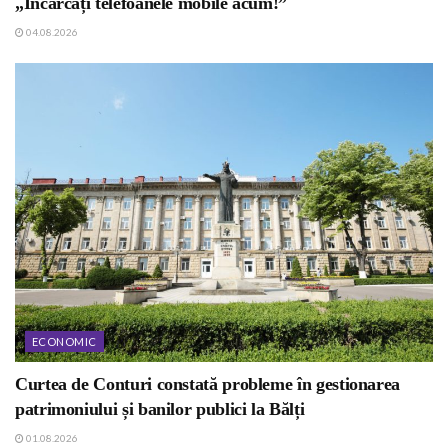
„Încărcați telefoanele mobile acum!”
04.08.2026
ECONOMIC
Curtea de Conturi constată probleme în gestionarea
patrimoniului și banilor publici la Bălți
01.08.2026