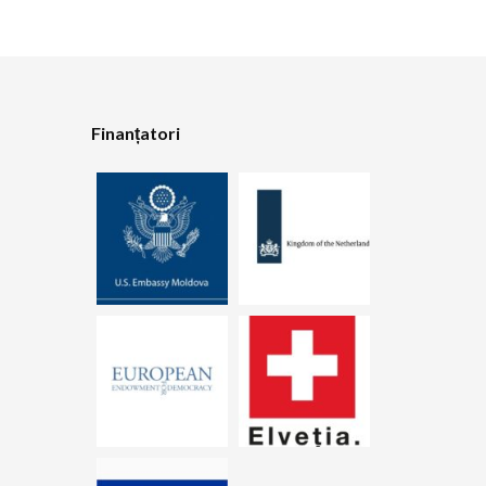
Finanțatori