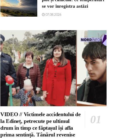
se vor înregistra astăzi
07.08.2026
VIDEO // Victimele accidentului de
la Edineț, petrecute pe ultimul
drum în timp ce făptașul își afla
prima sentință. Tânărul revenise