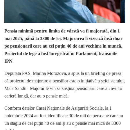
Pensia minimă pentru limita de vârstă va fi majorată, din 1
mai 2025, până la 3300 de lei. Majorarea îi vizează însă doar
pe pensionarii care au cel puțin 40 de ani vechime în muncă.
Proiectul de lege a fost înregistrat în Parlament, transmite
IPN.
Deputata PAS, Marina Morozova, a spus la un briefing de presă
că proiectul de majorare a pensiilor este o inițiativă a șefei statului,
Maia Sandu. Majorările vin să susțină pensionarii care au avut o
carieră lungă, dar au o pensie mică.
Conform datelor Casei Naționale de Asigurări Sociale, la 1
noiembrie 2024 au fost identificate 30 de mii de persoane care au
un stagiu de cel puțin 40 de ani și au o pensie mai mică de 3300