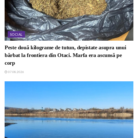
SOCIAL
Peste două kilograme de tutun, depistate asupra unui
bărbat la frontiera din Otaci. Marfa era ascunsă pe
corp
07.08.2026