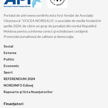
Portalul de știri www.nordinfo.md a fost fondat de Asociația
Obștească “VOCEA NORDULUI”, o asociație de media fondată în
aprilie 2024, de către un grup de jurnaliști din nordul Republicii
Moldova pentru a informa corect şi echidistant cetăţenii.
Promovăm jurnalismul de calitate și democraţia.
Social
Externe
Politic
Economic
Sport
REFERENDUM 2024
NORDINFO Edineț
Rapoarte și lista finanțatorilor
Finanțatori