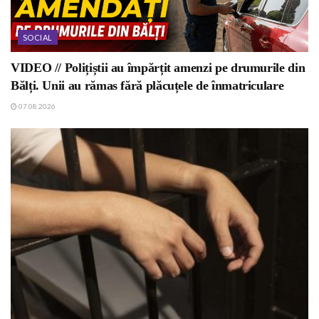
SOCIAL
VIDEO // Polițiștii au împărțit amenzi pe drumurile din
Bălți. Unii au rămas fără plăcuțele de înmatriculare
07.08.2026