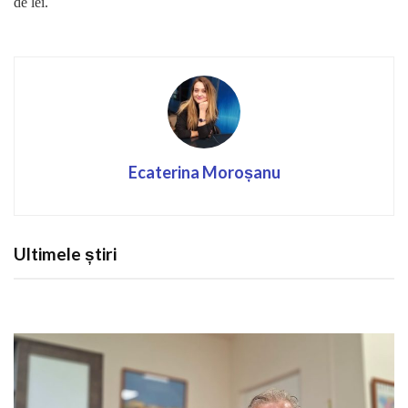
de lei.
Ecaterina Moroșanu
Ultimele știri