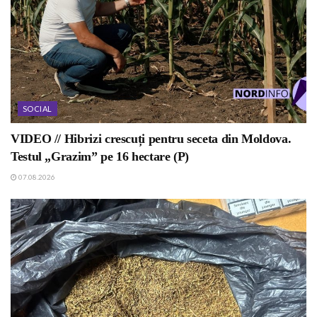
SOCIAL
VIDEO // Hibrizi crescuți pentru seceta din Moldova.
Testul „Grazim” pe 16 hectare (P)
07.08.2026