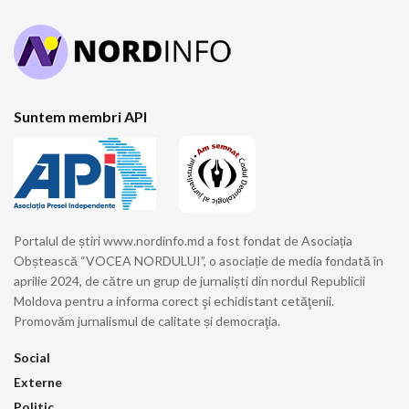
Suntem membri API
Portalul de știri www.nordinfo.md a fost fondat de Asociația
Obștească “VOCEA NORDULUI”, o asociație de media fondată în
aprilie 2024, de către un grup de jurnaliști din nordul Republicii
Moldova pentru a informa corect şi echidistant cetăţenii.
Promovăm jurnalismul de calitate și democraţia.
Social
Externe
Politic