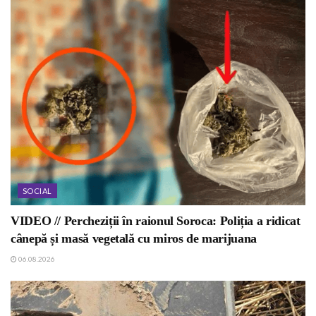
SOCIAL
VIDEO // Percheziții în raionul Soroca: Poliția a ridicat
cânepă și masă vegetală cu miros de marijuana
06.08.2026