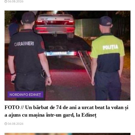
06.08.2026
NORDINFO EDINEȚ
FOTO // Un bărbat de 74 de ani a urcat beat la volan și
a ajuns cu mașina într-un gard, la Edineț
06.08.2026