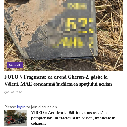
SOCIAL
FOTO // Fragmente de dronă Gheran-2, găsite la
Văleni. MAE condamnă încălcarea spațiului aerian
06.08.2026
Please
login
to join discussion
VIDEO // Accident la Bălți: o autospecială a
pompierilor, un tractor și un Nissan, implicate în
coliziune