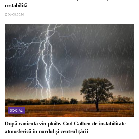
restabilită
06.08.2026
SOCIAL
După caniculă vin ploile. Cod Galben de instabilitate
atmosferică în nordul și centrul țării