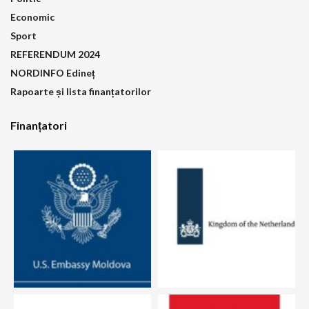
Economic
Sport
REFERENDUM 2024
NORDINFO Edineț
Rapoarte și lista finanțatorilor
Finanțatori