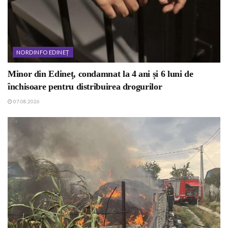
NORDINFO EDINEȚ
Minor din Edineț, condamnat la 4 ani și 6 luni de
închisoare pentru distribuirea drogurilor
07.08.2026