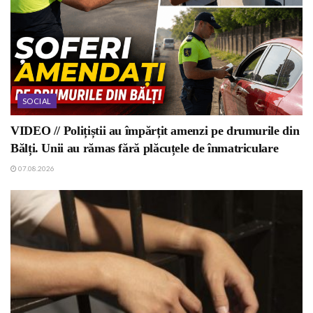
SOCIAL
VIDEO // Polițiștii au împărțit amenzi pe drumurile din
Bălți. Unii au rămas fără plăcuțele de înmatriculare
07.08.2026