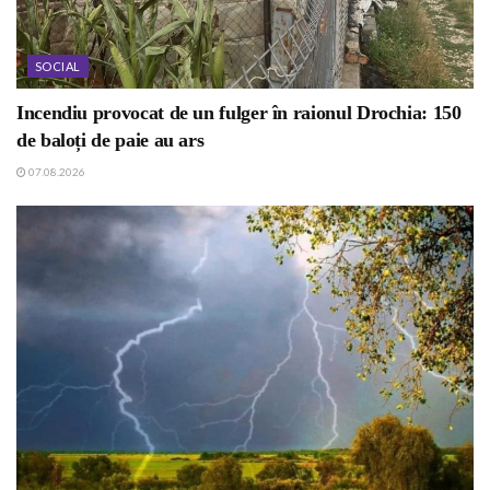
SOCIAL
Incendiu provocat de un fulger în raionul Drochia: 150
de baloți de paie au ars
07.08.2026