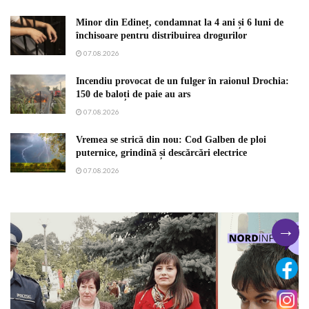
Minor din Edineț, condamnat la 4 ani și 6 luni de
închisoare pentru distribuirea drogurilor
07.08.2026
Incendiu provocat de un fulger în raionul Drochia:
150 de baloți de paie au ars
07.08.2026
Vremea se strică din nou: Cod Galben de ploi
puternice, grindină și descărcări electrice
07.08.2026
→