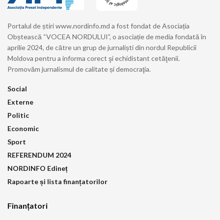
Portalul de știri www.nordinfo.md a fost fondat de Asociația
Obștească “VOCEA NORDULUI”, o asociație de media fondată în
aprilie 2024, de către un grup de jurnaliști din nordul Republicii
Moldova pentru a informa corect şi echidistant cetăţenii.
Promovăm jurnalismul de calitate și democraţia.
Social
Externe
Politic
Economic
Sport
REFERENDUM 2024
NORDINFO Edineț
Rapoarte și lista finanțatorilor
Finanțatori