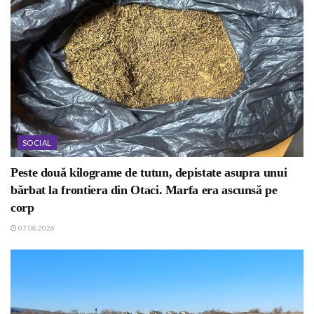
SOCIAL
Peste două kilograme de tutun, depistate asupra unui
bărbat la frontiera din Otaci. Marfa era ascunsă pe
corp
07.08.2026