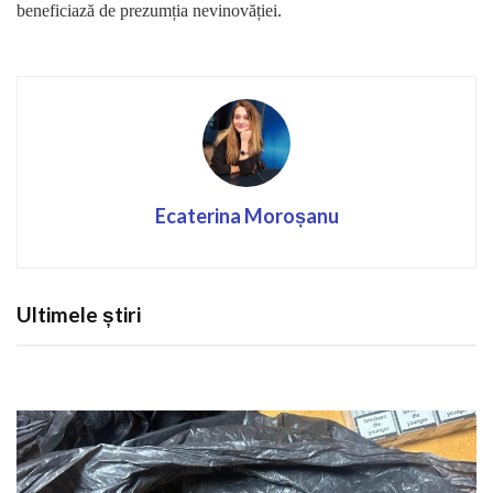
beneficiază de prezumția nevinovăției.
Ecaterina Moroșanu
Ultimele știri