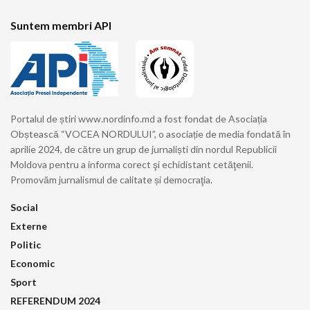
Suntem membri API
Portalul de știri www.nordinfo.md a fost fondat de Asociația
Obștească “VOCEA NORDULUI”, o asociație de media fondată în
aprilie 2024, de către un grup de jurnaliști din nordul Republicii
Moldova pentru a informa corect şi echidistant cetăţenii.
Promovăm jurnalismul de calitate și democraţia.
Social
Externe
Politic
Economic
Sport
REFERENDUM 2024