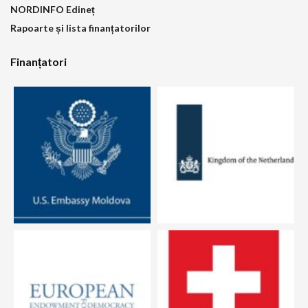
NORDINFO Edineț
Rapoarte și lista finanțatorilor
Finanțatori