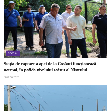
SOCIAL
Stația de captare a apei de la Cosăuți funcționează
normal, în pofida nivelului scăzut al Nistrului
07.08.2026