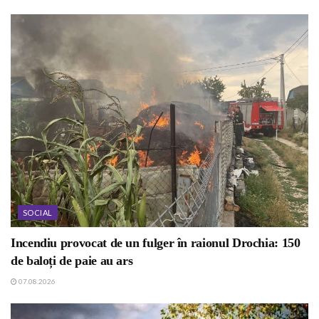
SOCIAL
Incendiu provocat de un fulger în raionul Drochia: 150
de baloți de paie au ars
07.08.2026