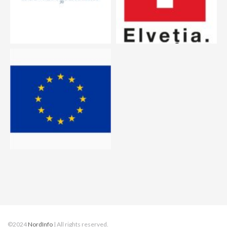
©2024
NordInfo
| All rights reserved.