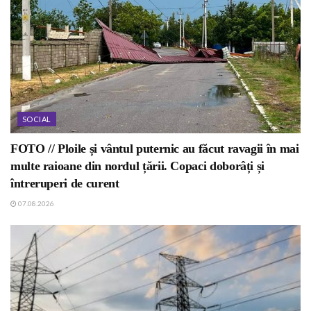
SOCIAL
FOTO // Ploile și vântul puternic au făcut ravagii în mai
multe raioane din nordul țării. Copaci doborâți și
întreruperi de curent
07.08.2026