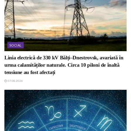
SOCIAL
Linia electrică de 330 kV Bălți–Dnestrovsk, avariată în
urma calamităților naturale. Circa 10 piloni de înaltă
tensiune au fost afectați
07.08.2026