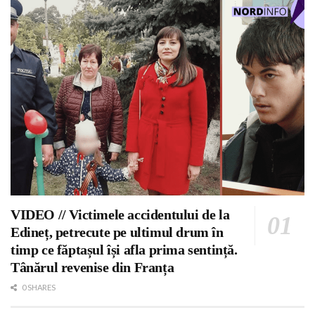
VIDEO // Victimele accidentului de la
Edineț, petrecute pe ultimul drum în
timp ce făptașul își afla prima sentință.
Tânărul revenise din Franța
0 SHARES