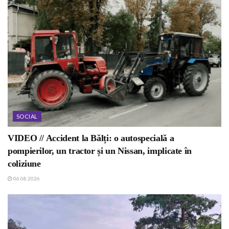
SOCIAL
VIDEO // Accident la Bălți: o autospecială a
pompierilor, un tractor și un Nissan, implicate în
coliziune
06.08.2026