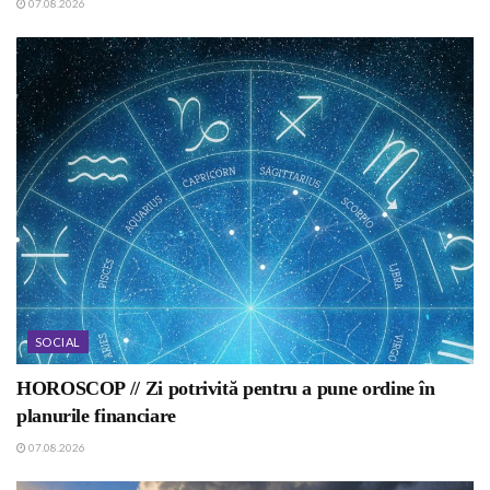
07.08.2026
SOCIAL
HOROSCOP // Zi potrivită pentru a pune ordine în
planurile financiare
07.08.2026