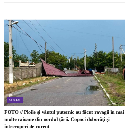
SOCIAL
FOTO // Ploile și vântul puternic au făcut ravagii în mai
multe raioane din nordul țării. Copaci doborâți și
întreruperi de curent