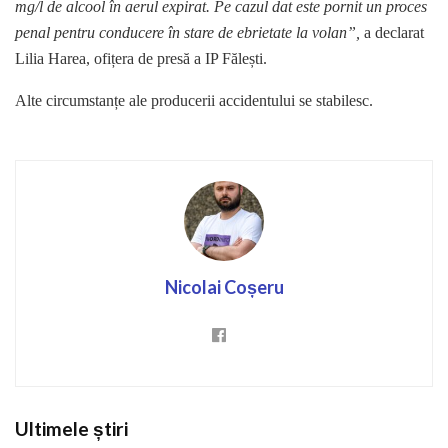
mg/l de alcool în aerul expirat. Pe cazul dat este pornit un proces
penal pentru conducere în stare de ebrietate la volan”,
a declarat
Lilia Harea, ofițera de presă a IP Fălești.
Alte circumstanțe ale producerii accidentului se stabilesc.
Nicolai Coșeru
Ultimele știri