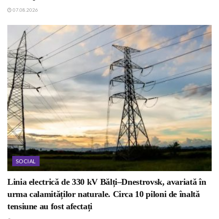
07.08.2026
SOCIAL
Linia electrică de 330 kV Bălți–Dnestrovsk, avariată în
urma calamităților naturale. Circa 10 piloni de înaltă
tensiune au fost afectați