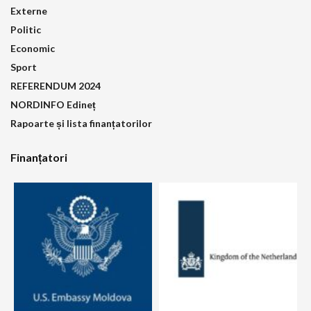
Externe
Politic
Economic
Sport
REFERENDUM 2024
NORDINFO Edineț
Rapoarte și lista finanțatorilor
Finanțatori