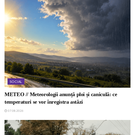
SOCIAL
METEO // Meteorologii anunță ploi și caniculă: ce
temperaturi se vor înregistra astăzi
07.08.2026