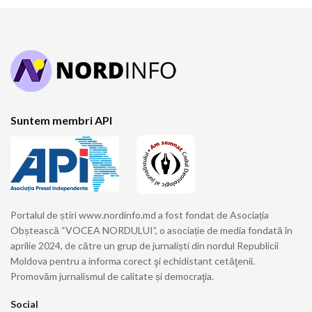
Suntem membri API
Portalul de știri www.nordinfo.md a fost fondat de Asociația
Obștească “VOCEA NORDULUI”, o asociație de media fondată în
aprilie 2024, de către un grup de jurnaliști din nordul Republicii
Moldova pentru a informa corect şi echidistant cetăţenii.
Promovăm jurnalismul de calitate și democraţia.
Social