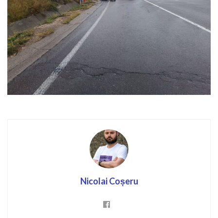
Nicolai Coșeru