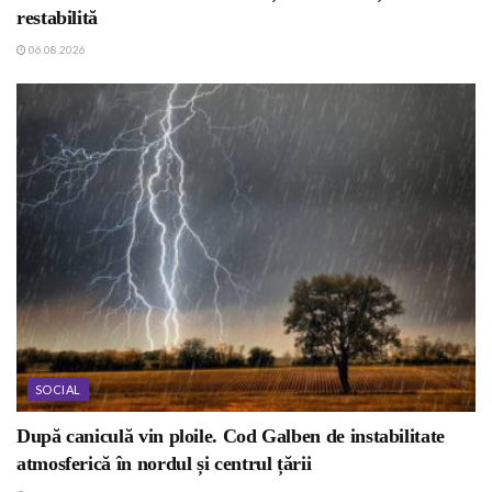
restabilită
06.08.2026
SOCIAL
După caniculă vin ploile. Cod Galben de instabilitate
atmosferică în nordul și centrul țării