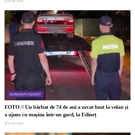
06.08.2026
NORDINFO EDINEȚ
FOTO // Un bărbat de 74 de ani a urcat beat la volan și
a ajuns cu mașina într-un gard, la Edineț
06.08.2026