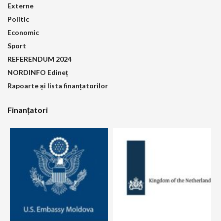
Externe
Politic
Economic
Sport
REFERENDUM 2024
NORDINFO Edineț
Rapoarte și lista finanțatorilor
Finanțatori