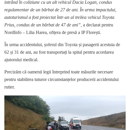
intrând în coliziune cu un alt vehicul Dacia Logan, condus
regulamentar de un bărbat de 27 de ani. În urma impactului,
autoturismul a fost proiectat într-un al treilea vehicul Toyota
Prius, condus de un bărbat de 47 de ani”,
a declarat pentru
NordInfo – Lilia Harea, ofițera de presă a IP Florești.
În urma accidentului, șoferul din Toyota și pasagerii acestuia de
62 și 31 de ani, au fost transportați la spital pentru acordarea
ajutorului medical.
Precizăm că oamenii legii întreprind toate măsurile necesare
pentru stabilirea tuturor circumstanțelor producerii accidentului
rutier.