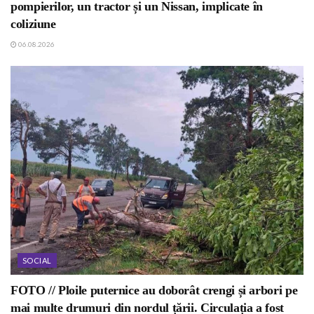
pompierilor, un tractor și un Nissan, implicate în
coliziune
06.08.2026
SOCIAL
FOTO // Ploile puternice au doborât crengi și arbori pe
mai multe drumuri din nordul țării. Circulația a fost