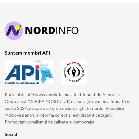
Suntem membri API
Portalul de știri www.nordinfo.md a fost fondat de Asociația
Obștească “VOCEA NORDULUI”, o asociație de media fondată în
aprilie 2024, de către un grup de jurnaliști din nordul Republicii
Moldova pentru a informa corect şi echidistant cetăţenii.
Promovăm jurnalismul de calitate și democraţia.
Social