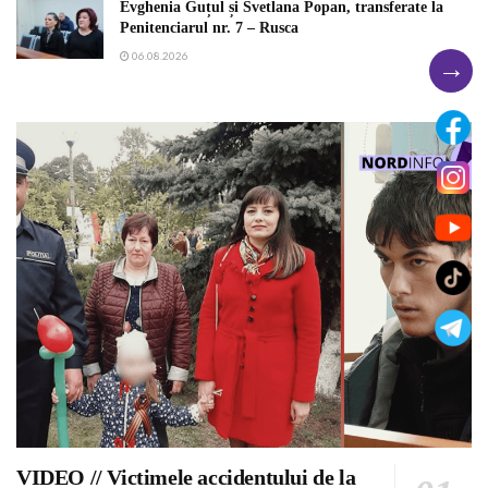
Evghenia Guțul și Svetlana Popan, transferate la
Penitenciarul nr. 7 – Rusca
06.08.2026
→
VIDEO // Victimele accidentului de la