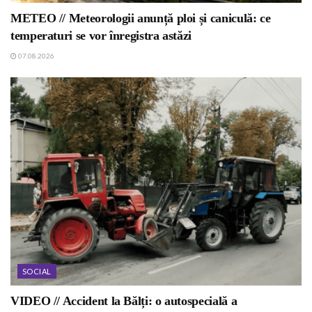
METEO // Meteorologii anunță ploi și caniculă: ce
temperaturi se vor înregistra astăzi
07.08.2026
SOCIAL
VIDEO // Accident la Bălți: o autospecială a