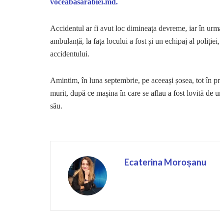
voceabasarabiei.md.
Accidentul ar fi avut loc dimineața devreme, iar în urm
ambulanță, la fața locului a fost și un echipaj al poliți
accidentului.
Amintim, în luna septembrie, pe aceeași șosea, tot în p
murit, după ce mașina în care se aflau a fost lovită de 
său.
Ecaterina Moroșanu