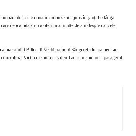
a impactului, cele două microbuze au ajuns în șanț. Pe lângă
ei, care deocamdată nu a oferit mai multe detalii despre cauzele
reajma satului Bilicenii Vechi, raionul Sângerei, doi oameni au
un microbuz. Victimele au fost șoferul autoturismului și pasagerul