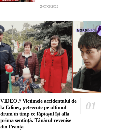
07.08.2026
VIDEO // Victimele accidentului de
la Edineț, petrecute pe ultimul
drum în timp ce făptașul își afla
prima sentință. Tânărul revenise
din Franța