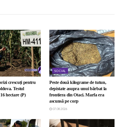
SOCIAL
rizi crescuți pentru
Peste două kilograme de tutun,
ldova. Testul
depistate asupra unui bărbat la
16 hectare (P)
frontiera din Otaci. Marfa era
ascunsă pe corp
07.08.2026