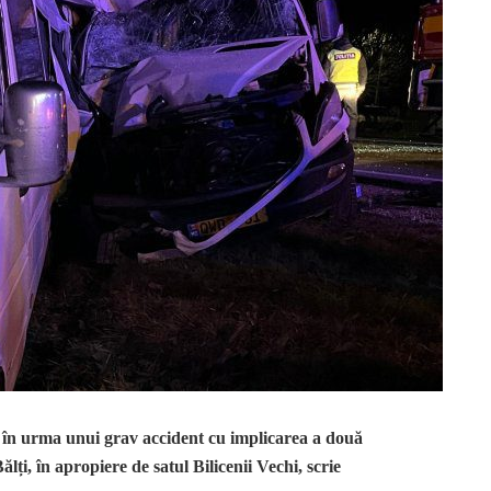
e în urma unui grav accident cu implicarea a două
i, în apropiere de satul Bilicenii Vechi, scrie