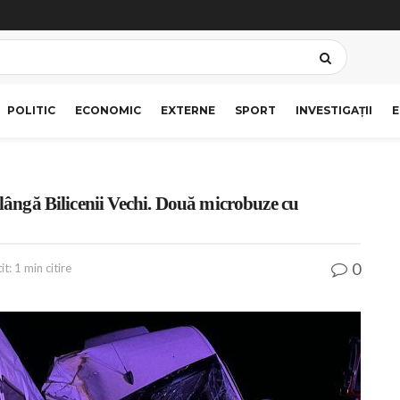
POLITIC
ECONOMIC
EXTERNE
SPORT
INVESTIGAȚII
E
 lângă Bilicenii Vechi. Două microbuze cu
0
t: 1 min citire