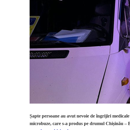
Șapte persoane au avut nevoie de îngrijiri medical
microbuze, care s-a produs pe drumul Chișinău – Bălț