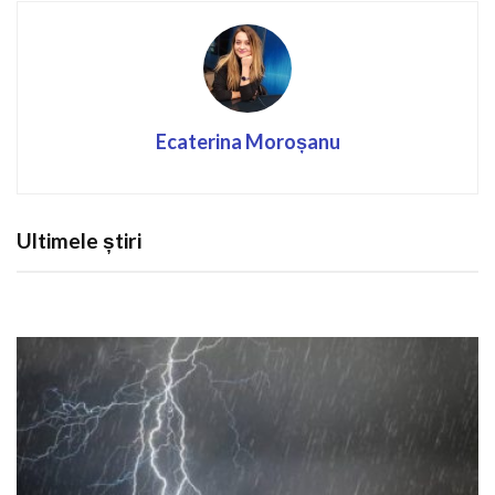
Ecaterina Moroșanu
Ultimele știri