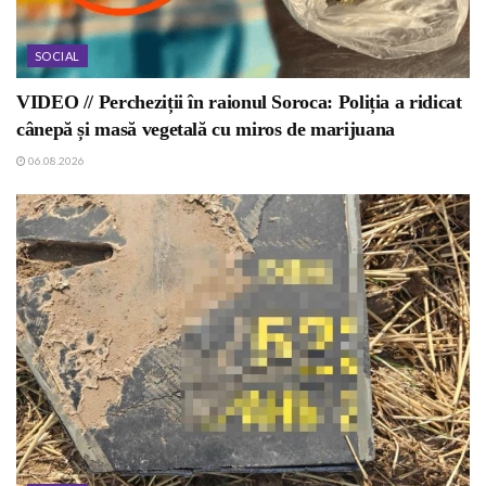
SOCIAL
VIDEO // Percheziții în raionul Soroca: Poliția a ridicat
cânepă și masă vegetală cu miros de marijuana
06.08.2026