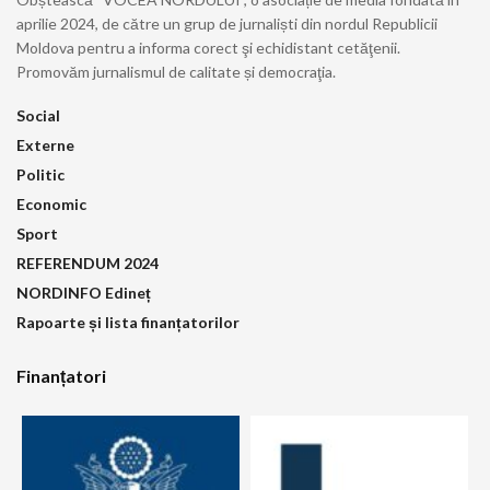
aprilie 2024, de către un grup de jurnaliști din nordul Republicii
Moldova pentru a informa corect şi echidistant cetăţenii.
Promovăm jurnalismul de calitate și democraţia.
Social
Externe
Politic
Economic
Sport
REFERENDUM 2024
NORDINFO Edineț
Rapoarte și lista finanțatorilor
Finanțatori