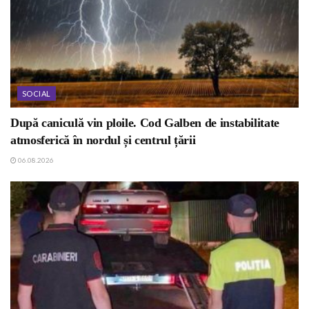
SOCIAL
După caniculă vin ploile. Cod Galben de instabilitate
atmosferică în nordul și centrul țării
06.08.2026