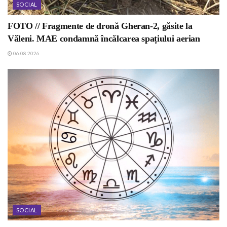
SOCIAL
FOTO // Fragmente de dronă Gheran-2, găsite la
Văleni. MAE condamnă încălcarea spațiului aerian
06.08.2026
SOCIAL