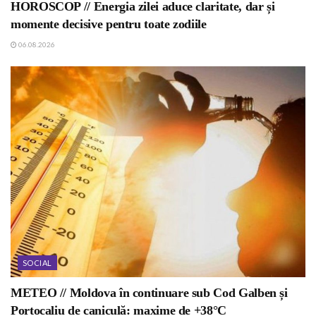
HOROSCOP // Energia zilei aduce claritate, dar și
momente decisive pentru toate zodiile
06.08.2026
SOCIAL
METEO // Moldova în continuare sub Cod Galben și
Portocaliu de caniculă: maxime de +38°C