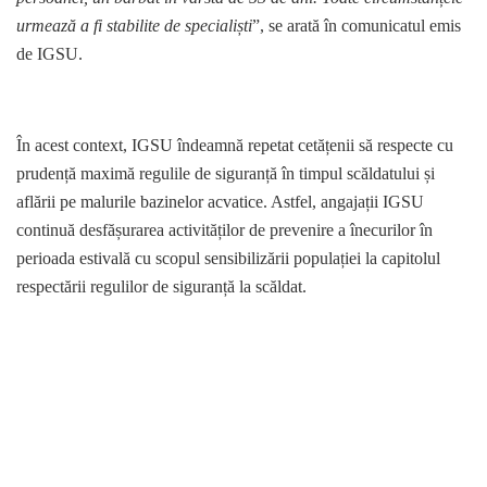
urmează a fi stabilite de specialiști
”, se arată în comunicatul emis
de IGSU.
În acest context, IGSU îndeamnă repetat cetățenii să respecte cu
prudență maximă regulile de siguranță în timpul scăldatului și
aflării pe malurile bazinelor acvatice. Astfel, angajații IGSU
continuă desfășurarea activităților de prevenire a înecurilor în
perioada estivală cu scopul sensibilizării populației la capitolul
respectării regulilor de siguranță la scăldat.