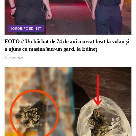
NORDINFO EDINEȚ
FOTO // Un bărbat de 74 de ani a urcat beat la volan și
a ajuns cu mașina într-un gard, la Edineț
06.08.2026