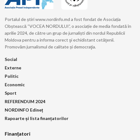
Portalul de știri www.nordinfo.md a fost fondat de Asociația
Obștească “VOCEA NORDULUI”, o asociație de media fondată în
aprilie 2024, de către un grup de jurnaliști din nordul Republicii
Moldova pentru a informa corect şi echidistant cetăţenii.
Promovăm jurnalismul de calitate și democraţia.
Social
Externe
Politic
Economic
Sport
REFERENDUM 2024
NORDINFO Edineț
Rapoarte și lista finanțatorilor
Finanțatori