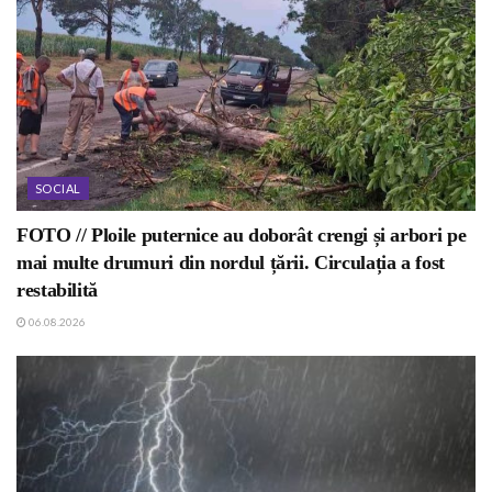
SOCIAL
FOTO // Ploile puternice au doborât crengi și arbori pe
mai multe drumuri din nordul țării. Circulația a fost
restabilită
06.08.2026