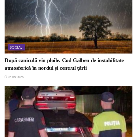
SOCIAL
După caniculă vin ploile. Cod Galben de instabilitate
atmosferică în nordul și centrul țării
06.08.2026