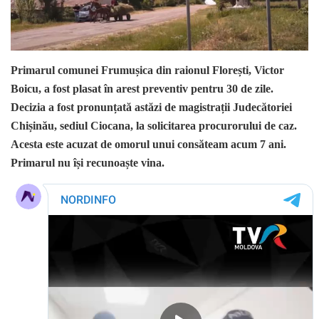
Primarul comunei Frumușica din raionul Florești, Victor
Boicu, a fost plasat în arest preventiv pentru 30 de zile.
Decizia a fost pronunțată astăzi de magistrații Judecătoriei
Chișinău, sediul Ciocana, la solicitarea procurorului de caz.
Acesta este acuzat de omorul unui consăteam acum 7 ani.
Primarul nu își recunoaște vina.