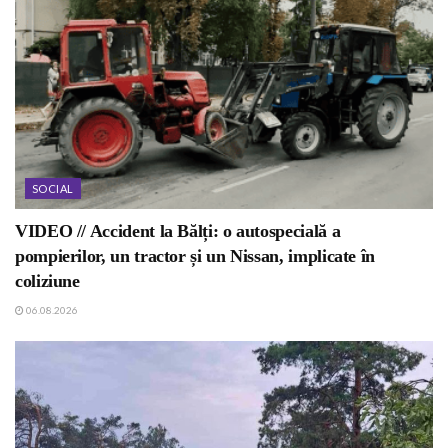
SOCIAL
VIDEO // Accident la Bălți: o autospecială a
pompierilor, un tractor și un Nissan, implicate în
coliziune
06.08.2026