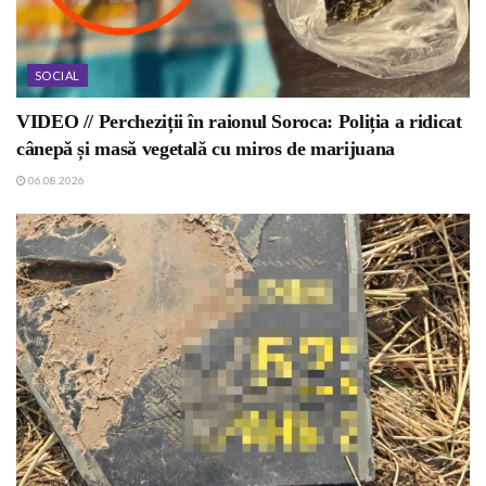
SOCIAL
VIDEO // Percheziții în raionul Soroca: Poliția a ridicat
cânepă și masă vegetală cu miros de marijuana
06.08.2026