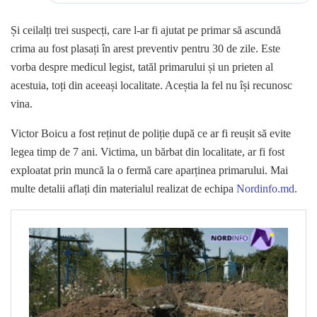
Și ceilalți trei suspecți, care l-ar fi ajutat pe primar să ascundă
crima au fost plasați în arest preventiv pentru 30 de zile. Este
vorba despre medicul legist, tatăl primarului și un prieten al
acestuia, toți din aceeași localitate. Aceștia la fel nu își recunosc
vina.
Victor Boicu a fost reținut de poliție după ce ar fi reușit să evite
legea timp de 7 ani. Victima, un bărbat din localitate, ar fi fost
exploatat prin muncă la o fermă care aparținea primarului. Mai
multe detalii aflați din materialul realizat de echipa
Nordinfo.md
.