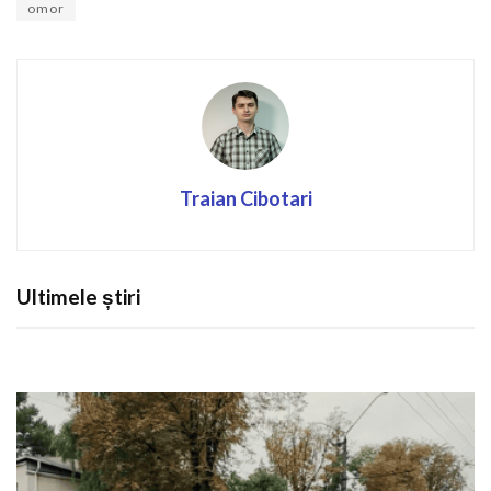
omor
Traian Cibotari
Ultimele știri