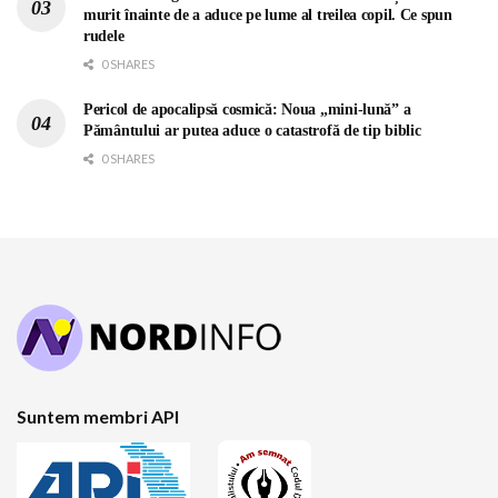
murit înainte de a aduce pe lume al treilea copil. Ce spun
rudele
0 SHARES
Pericol de apocalipsă cosmică: Noua „mini-lună” a
Pământului ar putea aduce o catastrofă de tip biblic
0 SHARES
Suntem membri API