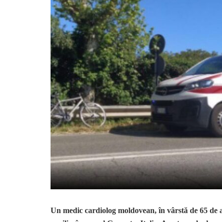
Un medic cardiolog moldovean, în vârstă de 65 de an