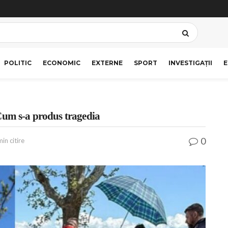
POLITIC
ECONOMIC
EXTERNE
SPORT
INVESTIGAȚII
E
Cum s-a produs tragedia
0
in citire