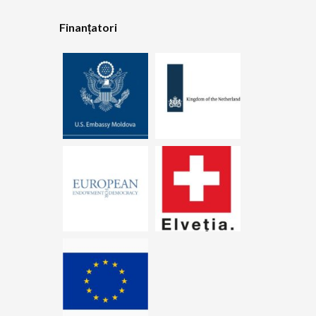
Finanțatori