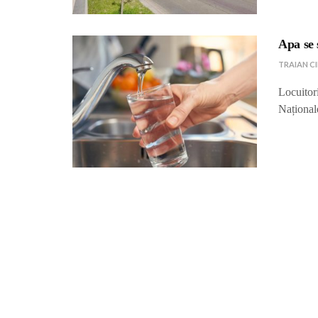
Apa se 
TRAIAN C
Locuitor
Național