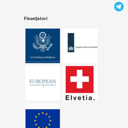
Finanțatori