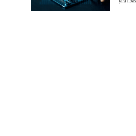
țara noast