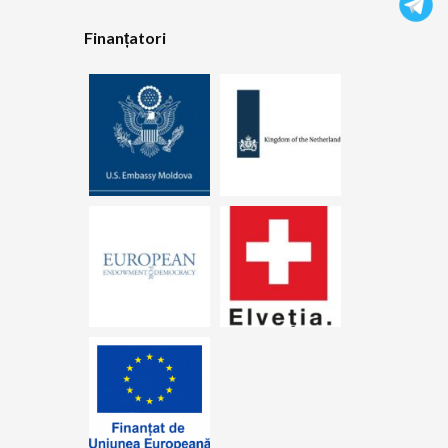
Finanțatori