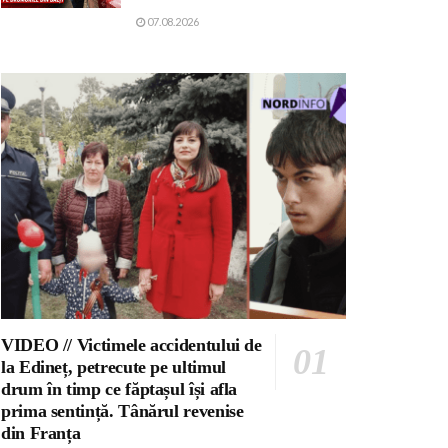
07.08.2026
VIDEO // Victimele accidentului de
la Edineț, petrecute pe ultimul
drum în timp ce făptașul își afla
prima sentință. Tânărul revenise
din Franța