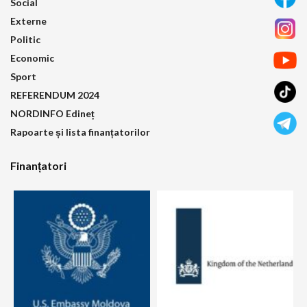
Social
Externe
Politic
Economic
Sport
REFERENDUM 2024
NORDINFO Edineț
Rapoarte și lista finanțatorilor
Finanțatori