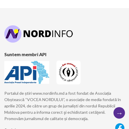
Suntem membri API
Portalul de știri www.nordinfo.md a fost fondat de Asociația
Obștească “VOCEA NORDULUI”, o asociație de media fondată în
aprilie 2024, de către un grup de jurnaliști din nordul Republicii
→
Moldova pentru a informa corect şi echidistant cetăţenii.
Promovăm jurnalismul de calitate și democraţia.