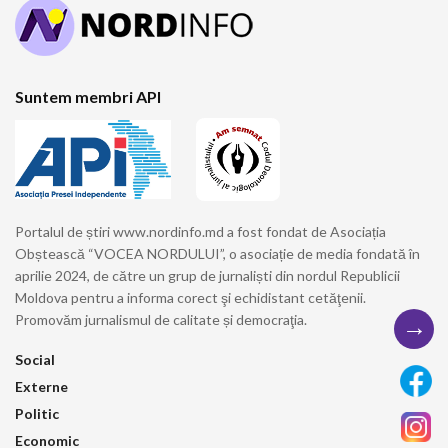
Suntem membri API
Portalul de știri www.nordinfo.md a fost fondat de Asociația
Obștească “VOCEA NORDULUI”, o asociație de media fondată în
aprilie 2024, de către un grup de jurnaliști din nordul Republicii
Moldova pentru a informa corect şi echidistant cetăţenii.
→
Promovăm jurnalismul de calitate și democraţia.
Social
Externe
Politic
Economic