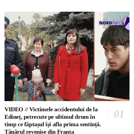
VIDEO // Victimele accidentului de la
Edineț, petrecute pe ultimul drum în
timp ce făptașul își afla prima sentință.
Tânărul revenise din Franța