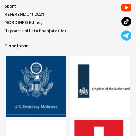
Sport
REFERENDUM 2024
NORDINFO Edineț
Rapoarte și lista finanțatorilor
Finanțatori