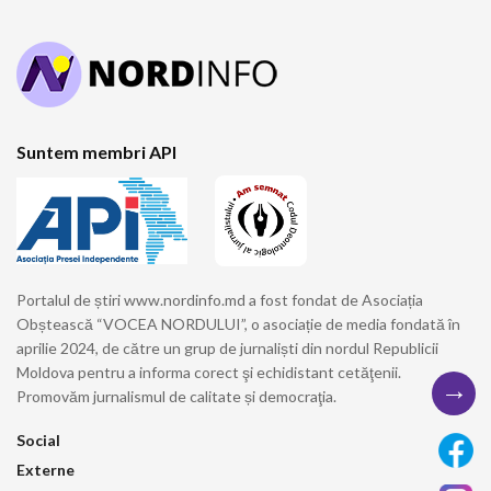
Suntem membri API
Portalul de știri www.nordinfo.md a fost fondat de Asociația
Obștească “VOCEA NORDULUI”, o asociație de media fondată în
aprilie 2024, de către un grup de jurnaliști din nordul Republicii
Moldova pentru a informa corect şi echidistant cetăţenii.
→
Promovăm jurnalismul de calitate și democraţia.
Social
Externe