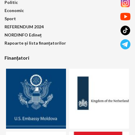
Politic
Economic
Sport
REFERENDUM 2024
NORDINFO Edineț
Rapoarte și lista finanțatorilor
Finanțatori