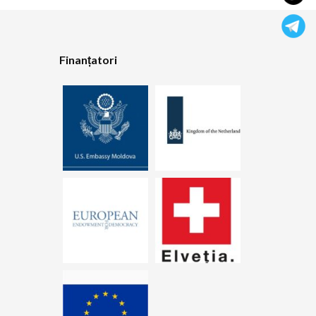
Finanțatori