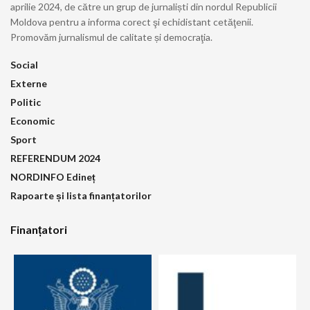
aprilie 2024, de către un grup de jurnaliști din nordul Republicii
Moldova pentru a informa corect şi echidistant cetăţenii.
Promovăm jurnalismul de calitate și democraţia.
Social
Externe
Politic
Economic
Sport
REFERENDUM 2024
NORDINFO Edineț
Rapoarte și lista finanțatorilor
Finanțatori