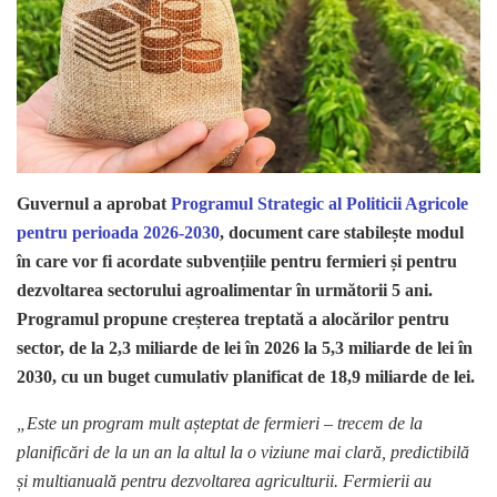
Guvernul a aprobat
Programul Strategic al Politicii Agricole
pentru perioada 2026-2030
, document care stabilește modul
în care vor fi acordate subvențiile pentru fermieri și pentru
dezvoltarea sectorului agroalimentar în următorii 5 ani.
Programul propune creșterea treptată a alocărilor pentru
sector, de la 2,3 miliarde de lei în 2026 la 5,3 miliarde de lei în
2030, cu un buget cumulativ planificat de 18,9 miliarde de lei.
„Este un program mult așteptat de fermieri – trecem de la
planificări de la un an la altul la o viziune mai clară, predictibilă
și multianuală pentru dezvoltarea agriculturii. Fermierii au