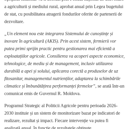
a agriculturii și mediului rural, aprobat anual prin Legea bugetului
de stat, cu posibilitatea atragerii fondurilor oferite de partenerii de
dezvoltare.
„Un element nou este integrarea Sistemului de cunoștințe și
inovare în agricultură (AKIS). Prin acest sistem, fermierii vor
putea primi sprijin practic pentru gestionarea mai eficientă a
exploatațiilor agricole. Consilierea va acoperi aspecte economice,
tehnologice, de mediu și de management, inclusiv utilizarea
durabilă a apei și solului, aplicarea corectă a produselor de uz
fitosanitar, managementul nutrienților, adaptarea la schimbările
climatice și îmbunătățirea performanței fermelor”
, se arată într-un
comunicat emis de Guvernul R. Moldova.
Programul Strategic al Politicii Agricole pentru perioada 2026-
2030 instituie și un sistem de monitorizare bazat pe indicatori de
realizare, rezultat și impact. Fiecare intervenție va putea fi
analizată anual, în funcție de rezultatele obținute.