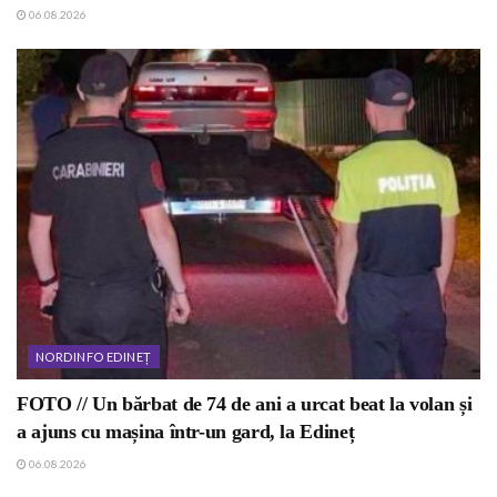
06.08.2026
NORDINFO EDINEȚ
FOTO // Un bărbat de 74 de ani a urcat beat la volan și
a ajuns cu mașina într-un gard, la Edineț
06.08.2026