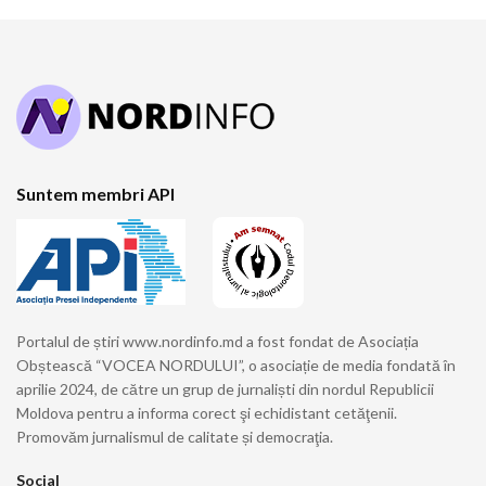
Suntem membri API
Portalul de știri www.nordinfo.md a fost fondat de Asociația
Obștească “VOCEA NORDULUI”, o asociație de media fondată în
aprilie 2024, de către un grup de jurnaliști din nordul Republicii
Moldova pentru a informa corect şi echidistant cetăţenii.
Promovăm jurnalismul de calitate și democraţia.
Social