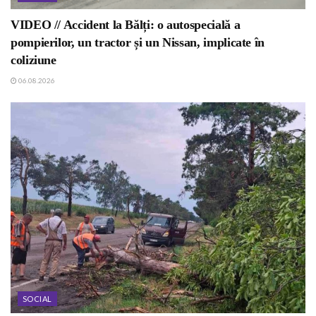
VIDEO // Accident la Bălți: o autospecială a
pompierilor, un tractor și un Nissan, implicate în
coliziune
06.08.2026
SOCIAL