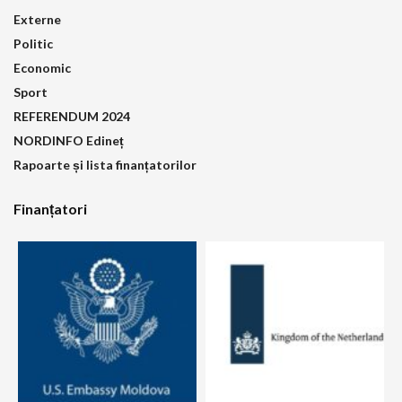
Externe
Politic
Economic
Sport
REFERENDUM 2024
NORDINFO Edineț
Rapoarte și lista finanțatorilor
Finanțatori