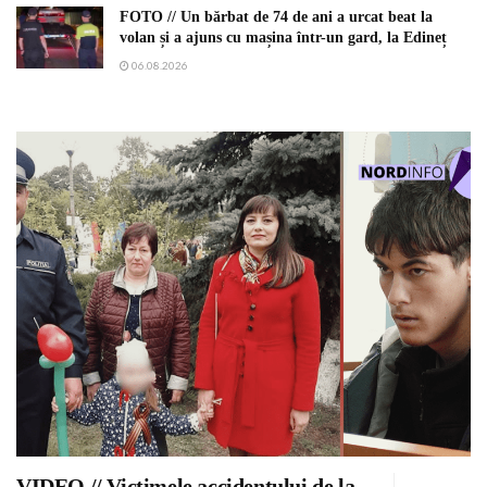
FOTO // Un bărbat de 74 de ani a urcat beat la
volan și a ajuns cu mașina într-un gard, la Edineț
06.08.2026
VIDEO // Victimele accidentului de la