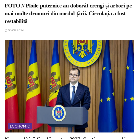
FOTO // Ploile puternice au doborât crengi și arbori pe
mai multe drumuri din nordul țării. Circulația a fost
restabilită
06.08.2026
ECONOMIC