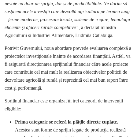
nevoie nu doar de sprijin, dar și de predictibilitate. Ne dorim să
susținem acele investiții care dezvoltă agricultura pe termen lung
– ferme moderne, procesare locală, sisteme de irigare, tehnologii
eficiente și afaceri rurale competitive”,
a declarat ministra
Agriculturii și Industriei Alimentare, Ludmila Catlabuga.
Potrivit Guvernului, noua abordare prevede evaluarea complexă a
proiectelor investiționale înainte de acordarea finanțării. Astfel, va
fi asigurată direcționarea sprijinului financiar către acele proiecte
care contribuie cel mai mult la realizarea obiectivelor politicii de
dezvoltare agricolă și rurală și reprezintă cel mai bun raport între
cost și performanță.
Sprijinul financiar este organizat în trei categorii de intervenții
eligibile:
Prima categorie se referă la plățile directe cuplate.
Acestea sunt forme de sprijin legate de producția realizată